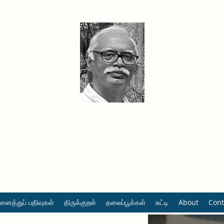
தினமும் திருக்குறள்
வள்ளுவம் வளர்ப்போம் வாங்க
ைத்துப் பதிவுகள்
திருக்குறள்
தலைப்பூக்கள்
சுட்டி
About
Cont