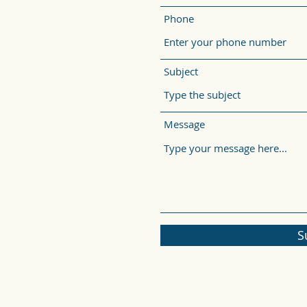
Phone
Subject
Message
S