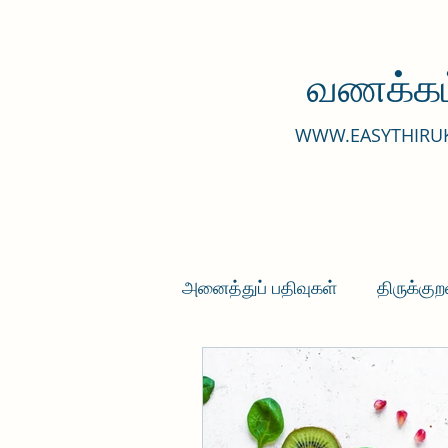
வணக்கம
WWW.EASYTHIRU
அனைத்துப் பதிவுகள்
திருக்குற