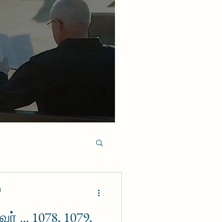
i
் ... 1078, 1079,