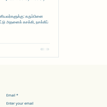
னியவர்களுக்கு: கரும்பினை
டு அதனைக் கசக்கி, நசக்கிப்
Email