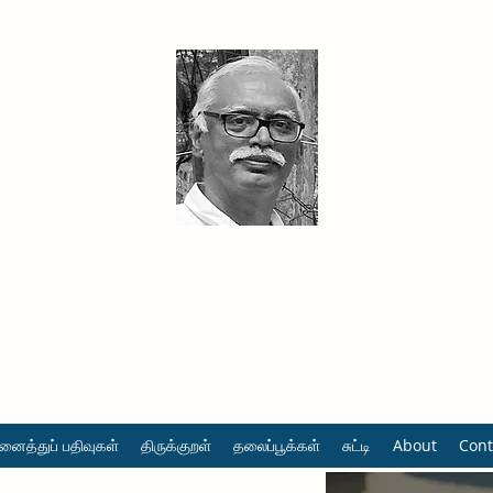
தினமும் திருக்குறள்
வள்ளுவம் வளர்ப்போம் வாங்க
ைத்துப் பதிவுகள்
திருக்குறள்
தலைப்பூக்கள்
சுட்டி
About
Cont