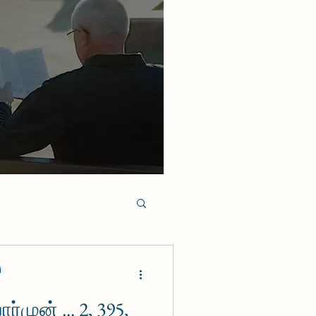
i
முன் ... 2, 395,