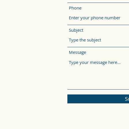
Phone
Subject
Message
S