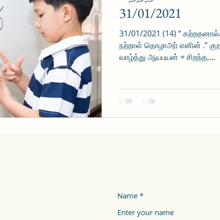
31/01/2021
31/01/2021 (14) “ கற்றதன
நற்றாள் தொழாஅர் எனின் .” குறள் ---2; அதிகாரம் – கடவுள்
வாழ்த்து ஆயபயன் = சிறந்த,...
Name