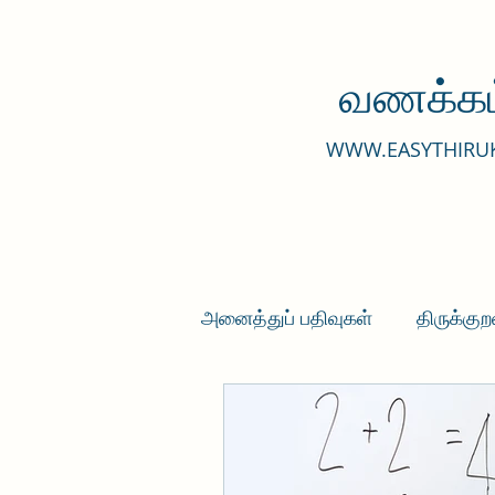
வணக்கம
WWW.EASYTHIRU
அனைத்துப் பதிவுகள்
திருக்குற