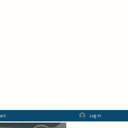
Log In
act