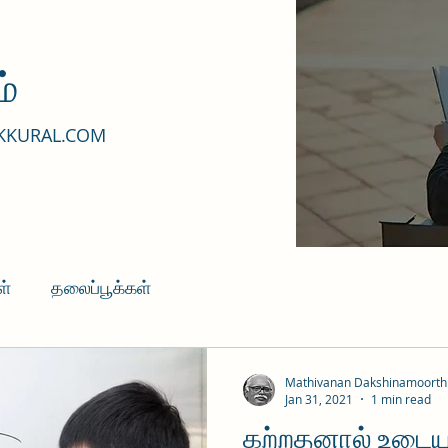
்
KKURAL.COM
ள்
தலைப்பூக்கள்
Mathivanan Dakshinamoorth
Jan 31, 2021
1 min read
கற்றதனால் உடையார்