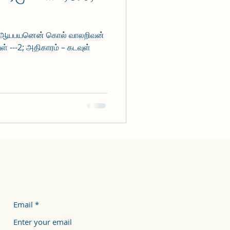
ால்ஆயபயனென் கொல் வாலறிவன்
Email