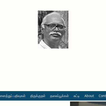
தினமும் திருக்குறள்
வள்ளுவம் வளர்ப்போம் வாங்க
ைத்துப் பதிவுகள்
திருக்குறள்
தலைப்பூக்கள்
சுட்டி
About
Cont