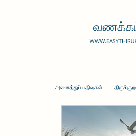
வணக்கம
WWW.EASYTHIRU
அனைத்துப் பதிவுகள்
திருக்குற