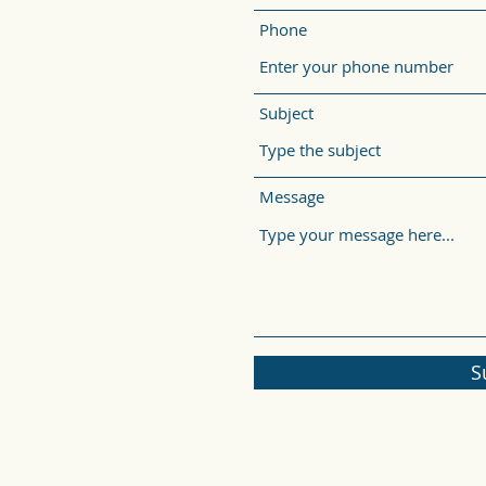
Phone
Subject
Message
S