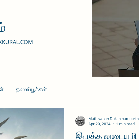
்
KKURAL.COM
ள்
தலைப்பூக்கள்
Mathivanan Dakshinamoorth
Apr 29, 2024
1 min read
இழுக்க லுடையுழி ..