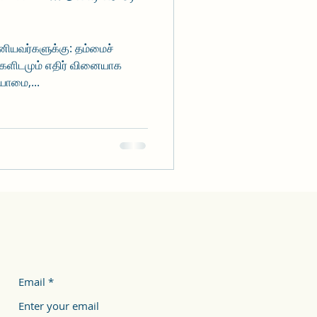
னியவர்களுக்கு: தம்மைச்
களிடமும் எதிர் வினையாக
யாமை,...
Email