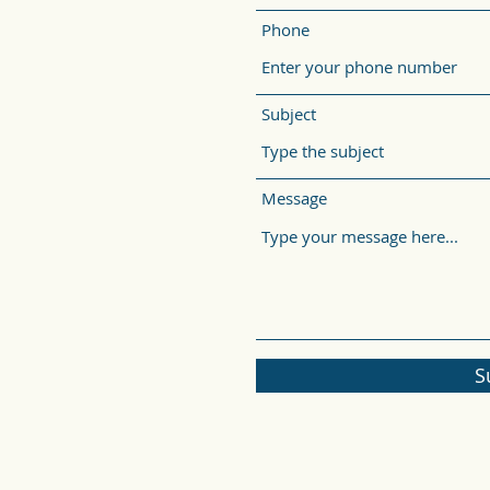
Phone
Subject
Message
S