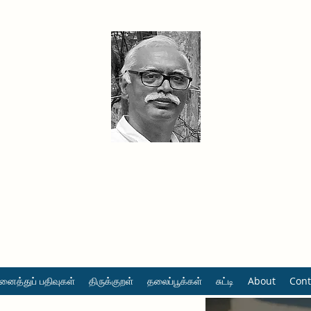
தினமும் திருக்குறள்
வள்ளுவம் வளர்ப்போம் வாங்க
ைத்துப் பதிவுகள்
திருக்குறள்
தலைப்பூக்கள்
சுட்டி
About
Cont