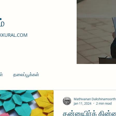
்
KKURAL.COM
ள்
தலைப்பூக்கள்
Mathivanan Dakshinamoorth
Jan 11, 2024
2 min read
தன்னுயிர்க் கின்ன