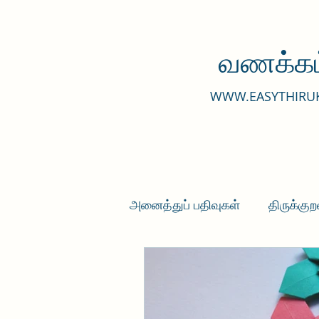
வணக்கம
WWW.EASYTHIRU
அனைத்துப் பதிவுகள்
திருக்குற