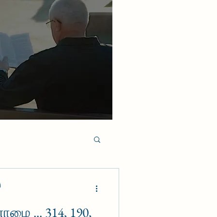
i
ாமை ... 314, 190,