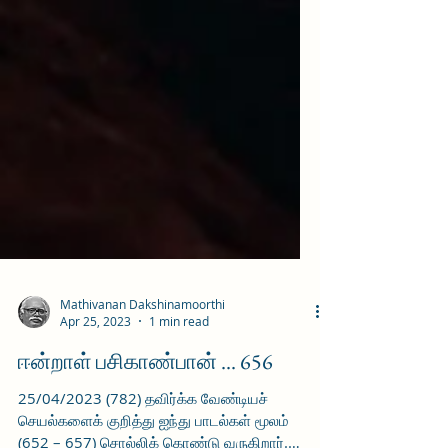
Mathivanan Dakshinamoorthi
Apr 25, 2023
1 min read
ஈன்றாள் பசிகாண்பான் ... 656