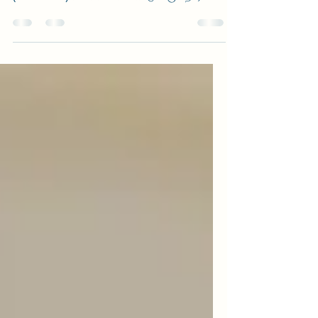
25/04/2023 (782) தவிர்க்க வேண்டியச்
செயல்களைக் குறித்து ஐந்து பாடல்கள் மூலம்
(652 – 657) சொல்லிக் கொண்டு வருகிறார்.
அதாவது, சுருக்கமாக,...