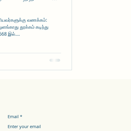
னியவர்களுக்கு வணக்கம்:
ங்காது தூக்கம் கடிந்து
68 இல்....
Email