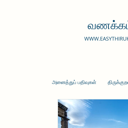
வணக்கம
WWW.EASYTHIRU
அனைத்துப் பதிவுகள்
திருக்குற