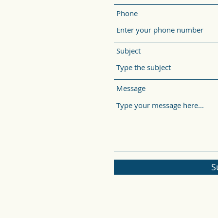
Phone
Subject
Message
S