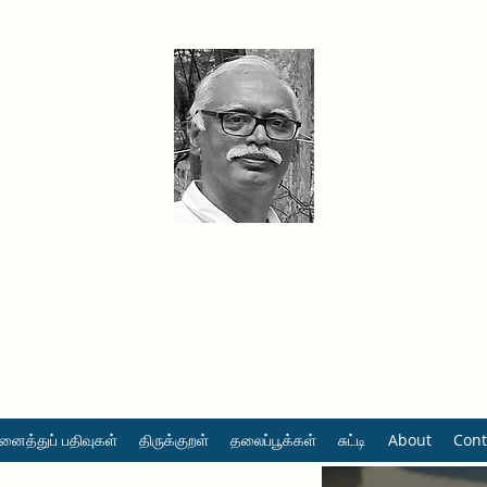
தினமும் திருக்குறள்
வள்ளுவம் வளர்ப்போம் வாங்க
ைத்துப் பதிவுகள்
திருக்குறள்
தலைப்பூக்கள்
சுட்டி
About
Cont