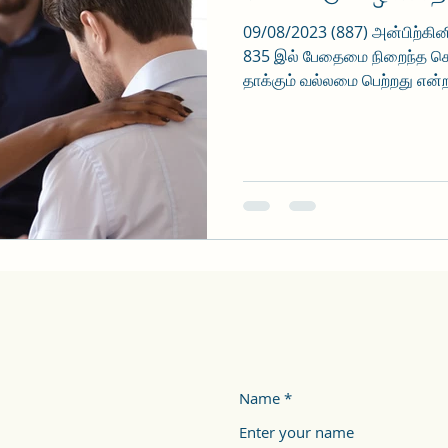
09/08/2023 (887) அன்பிற்கின
835 இல் பேதைமை நிறைந்த ச
தாக்கும் வல்லமை பெற்றது என்றார
Name