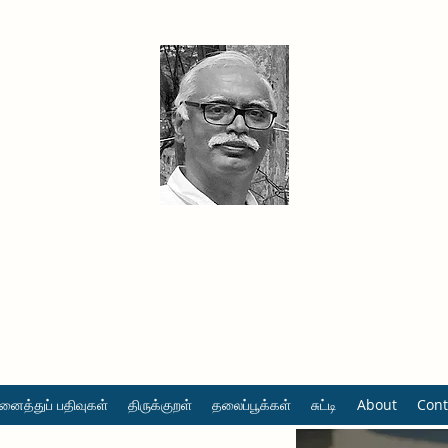
தினமும் திருக்குறள்
வள்ளுவம் வளர்ப்போம் வாங்க
ைத்துப் பதிவுகள்
திருக்குறள்
தலைப்பூக்கள்
சுட்டி
About
Cont