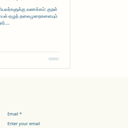
ியவர்களுக்கு வணக்கம்: குறள்
ெயல் ஏழுத் தலைமுறைகளையும்
்....
Email