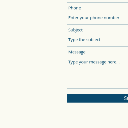
Phone
Subject
Message
S