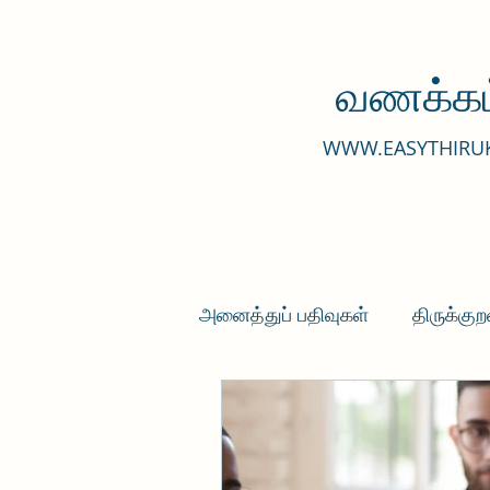
வணக்கம
WWW.EASYTHIRU
அனைத்துப் பதிவுகள்
திருக்குற