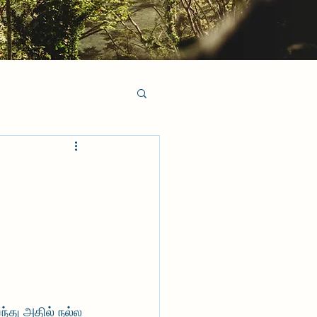
்து அதில் நல்ல 