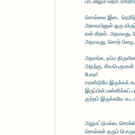
பாடலிலும் தொடர்கிறார்
சொல்லை இடை தெரிந்த
அவையினுள் ஒரு விருப
என் கிறார். அதாவது, 
அதாவது, சொற் பிழை,
அதாங்க, நம்ம திருவிளை
அதற்கு, சிவபெருமான் 
போல!
ஈரண்டுமே இருக்கக் கூடா
இருப்பின் மன்னிக்கப்
குற்றம் இருக்கவே கூட
அதுமட்டுமல்ல, சொல்ல
சொல்கள் தரும் பொருள