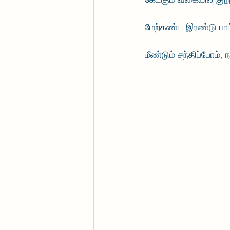
மேற்கண்ட இரண்டு பாட
மீண்டும் சந்திப்போம்