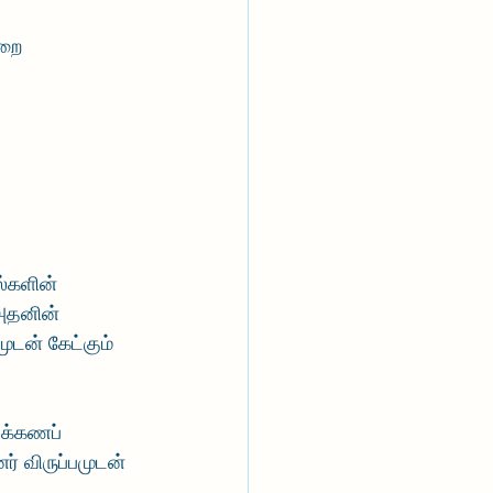
றை 
்களின் 
 அதனின் 
டன் கேட்கும் 
க்கணப் 
் விருப்பமுடன் 