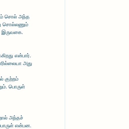
் சொல் அந்த 
து சொல்லணும் 
து இருவகை. 
கிறது என்பார். 
பாரில்லையா அது 
் குற்றம் 
ும். பொருள் 
ால் அந்தச் 
பொருள் என்பன. 