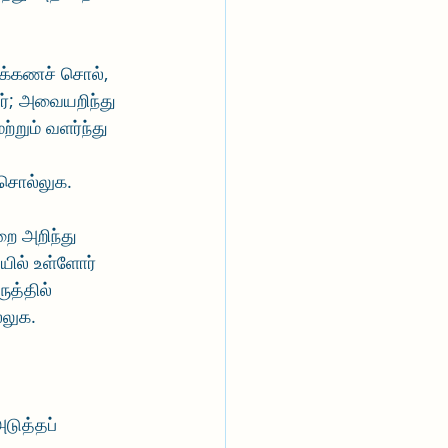
க்கணச் சொல், 
ர்; அவையறிந்து 
றும் வளர்ந்து 
 சொல்லுக.
ை அறிந்து 
ில் உள்ளோர் 
த்தில் 
்லுக.
டுத்தப் 