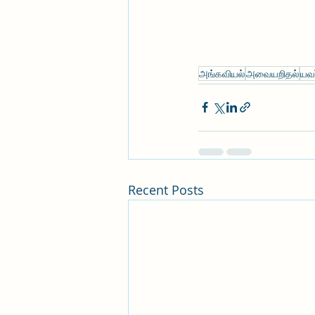
அங்கவியல்
அவையறிதல்
யவர
Recent Posts