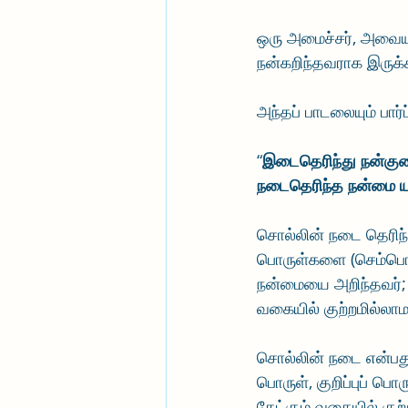
ஒரு அமைச்சர், அவை
நன்கறிந்தவராக இருக்க
அந்தப் பாடலையும் பார்
“
இடைதெரிந்து நன்குண
நடைதெரிந்த நன்மை ய
சொல்லின் நடை தெரிந
பொருள்களை (செம்பொரு
நன்மையை அறிந்தவர்; 
வகையில் குற்றமில்லா
சொல்லின் நடை என்பத
பொருள், குறிப்புப் ப
கேட்கும் வகையில் குற்