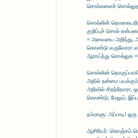
சொல்களைச் சொல்லுத
சொல்லின் தொகையறிந்
குறிப்புச் சொல் என்
= அவையை அறிந்து, அத
கொண்டு வருவோரா என்
ஆராய்ந்து சொல்லுக = 
சொல்லின் தொகுப்பாகி
அதில் நன்மை பயக்கு
அறிவில் சிறந்தோரா, ஒ
கொண்டு, மேலும், இப்ப
நம்மாளு: அப்பாடி! ஒ
ஆசிரியர்: கொஞ்சம் பொ