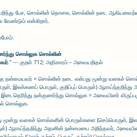
யறிந்து பேச, சொல்லின் தொகை, சொல்லின் நடை ஆகியனவற்
 வேண்டும் என்கிறார். 
ப்போம்.
ர்ந்து சொல்லுக சொல்லின்
வர்
.” --- குறள் 712; அதிகாரம் – அவையறிதல்
்த நன்மையவர் = சொல்லின் நடை என்பது மூன்று வகைச் சொல
ள், இலக்கணப் பொருள், குறிப்புப் பொருள்) ஆராய்ந்தறிந்து
இடைதெரிந்து நன்குணர்ந்து சொல்லுக = அவையினர் விருப்பமு
மல் சொல்லுக.
ு மூன்று வகைச் சொல்களின் பொருள்களை (செம்பொருள், இல
ொருள்) ஆராய்ந்தறிந்து அதனின் நன்மையை அறிந்தவர், அவையினர
றமில்லாமல் (சொற் குற்றம், பொருட் குற்றம்) சொல்லுக.