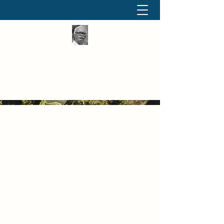
தினமும் திருக்குறள்
வள்ளுவம் வளர்ப்போம் வாங்க