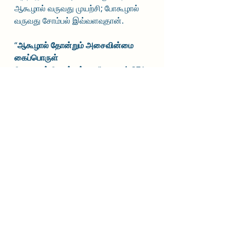
ஆகூழால் வருவது முயற்சி; போகூழால் 
வருவது சோம்பல் இவ்வளவுதான்.
“
ஆகூழால் தோன்றும் அசைவின்மை 
கைப்பொருள்
போகூழால் தோன்றும் மடி
.” ---குறள் 371; 
அதிகாரம் - ஊழ்
அசைவு = தளர்வு, சோம்பல்; அசைவு 
இன்மை = முயற்சி; 
கைப்பொருள் ஆகூழால் அசைவு 
இன்மை தோன்றும் = கையில் பொருள் 
சேரும் காலம்(ஆகூழ்) வந்து விட்டால் 
முயற்சி தோன்றும்; போகூழால் மடி 
தோன்றும் = கையில் இருந்து பொருள் 
போகும் காலம் (போகூழ்) வந்துவிட்டால் 
சோம்பல் தோன்றும். 