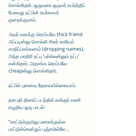
சொல்கிறார். ஒருவரை ஒருவர் உயர்த்திப் 
பேசுவது நட்பின் உயர்வைக் 
குறைக்குமாம். 
அவர் எனக்கு ரொம்பவே thick friend 
அப்படின்னு சொல்லி சிலர் காரியம் 
சாதிப்பாங்களாம் (dropping names). 
அந்த மாதிரி நட்பு ‘புல்லென்னும் நட்பு’ 
என்கிறார். அதாங்க ரொம்பவே 
cheapன்னு சொல்கிறார். 
நட்பில் புனைவு தேவையில்லையாம்.
தளபதி திரைப் படத்தில் கவிஞர் வாலி 
எழுதிய ஒரு பாடல்:
“காட்டுக்குயிலு மனசுக்குள்ள 
பாட்டுக்கென்றும் பஞ்சமில்லே ..