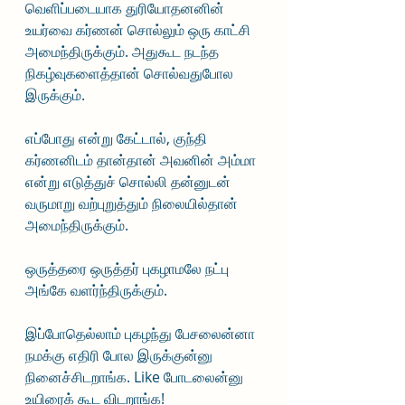
வெளிப்படையாக துரியோதனனின் 
உயர்வை கர்ணன் சொல்லும் ஒரு காட்சி 
அமைந்திருக்கும். அதுகூட நடந்த 
நிகழ்வுகளைத்தான் சொல்வதுபோல 
இருக்கும். 
எப்போது என்று கேட்டால், குந்தி 
கர்ணனிடம் தான்தான் அவனின் அம்மா 
என்று எடுத்துச் சொல்லி தன்னுடன் 
வருமாறு வற்புறுத்தும் நிலையில்தான் 
அமைந்திருக்கும். 
ஒருத்தரை ஒருத்தர் புகழாமலே நட்பு 
அங்கே வளர்ந்திருக்கும். 
இப்போதெல்லாம் புகழந்து பேசலைன்னா 
நமக்கு எதிரி போல இருக்குன்னு 
நினைச்சிடறாங்க. Like போடலைன்னு 
உயிரைக் கூட விடறாங்க!