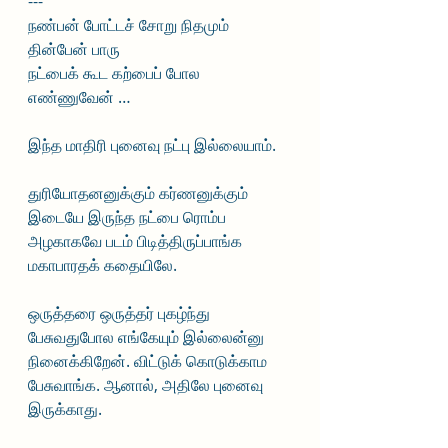
---
நண்பன் போட்டச் சோறு நிதமும் 
தின்பேன் பாரு 
நட்பைக் கூட கற்பைப் போல 
எண்ணுவேன் … 
இந்த மாதிரி புனைவு நட்பு இல்லையாம்.
துரியோதனனுக்கும் கர்ணனுக்கும் 
இடையே இருந்த நட்பை ரொம்ப 
அழகாகவே படம் பிடித்திருப்பாங்க 
மகாபாரதக் கதையிலே.
ஒருத்தரை ஒருத்தர் புகழ்ந்து 
பேசுவதுபோல எங்கேயும் இல்லைன்னு 
நினைக்கிறேன். விட்டுக் கொடுக்காம 
பேசுவாங்க. ஆனால், அதிலே புனைவு 
இருக்காது.