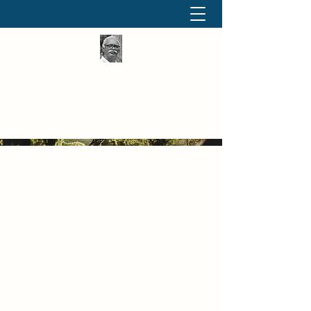
தினமும் திருக்குறள்
வள்ளுவம் வளர்ப்போம் வாங்க