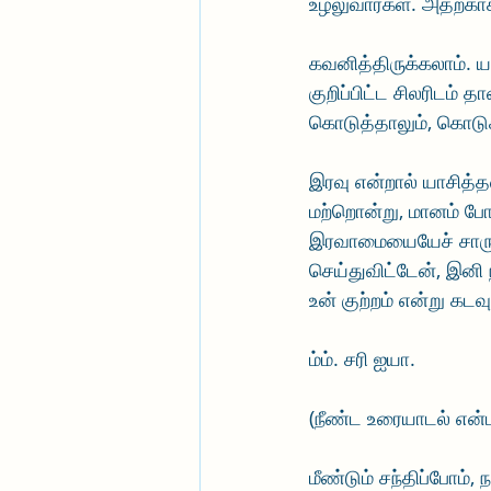
உழலுவார்கள். அதற்காக
கவனித்திருக்கலாம். யா
குறிப்பிட்ட சிலரிடம் 
கொடுத்தாலும், கொடுக
இரவு என்றால் யாசித்த
மற்றொன்று, மானம் போ
இரவாமையையேச் சாரும்
செய்துவிட்டேன், இனி
உன் குற்றம் என்று கடவ
ம்ம். சரி ஐயா. 
(நீண்ட உரையாடல் என
மீண்டும் சந்திப்போம்