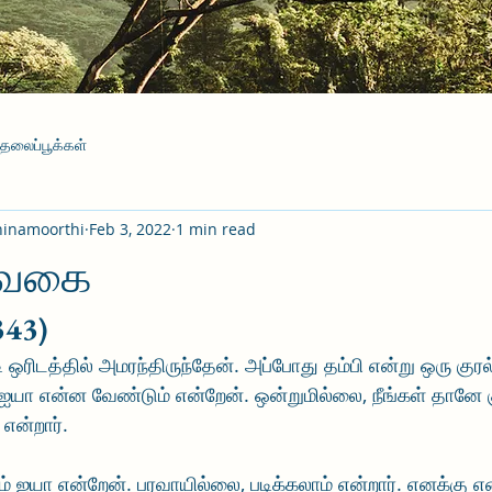
தலைப்பூக்கள்
hinamoorthi
Feb 3, 2022
1 min read
ுவகை
343)
ரிடத்தில் அமரந்திருந்தேன். அப்போது தம்பி என்று ஒரு குரல். 
. ஐயா என்ன வேண்டும் என்றேன். ஒன்றுமில்லை, நீங்கள் தானே 
என்றார்.
் ஐயா என்றேன். பரவாயில்லை, படிக்கலாம் என்றார். எனக்கு எ