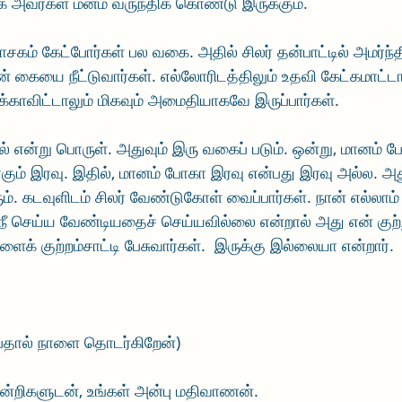
 அவர்கள் மனம் வருந்திக் கொண்டு இருக்கும். 
சகம் கேட்போர்கள் பல வகை. அதில் சிலர் தன்பாட்டில் அமர்ந்திர
தான் கையை நீட்டுவார்கள். எல்லோரிடத்திலும் உதவி கேட்கமாட்டார்
்காவிட்டாலும் மிகவும் அமைதியாகவே இருப்பார்கள். 
ல் என்று பொருள். அதுவும் இரு வகைப் படும். ஒன்று, மானம் ப
கும் இரவு. இதில், மானம் போகா இரவு என்பது இரவு அல்ல. அத
. கடவுளிடம் சிலர் வேண்டுகோள் வைப்பார்கள். நான் எல்லாம்
 நீ செய்ய வேண்டியதைச் செய்யவில்லை என்றால் அது என் குற்
ுளைக் குற்றம்சாட்டி பேசுவார்கள்.  இருக்கு இல்லையா என்றார்.
்பதால் நாளை தொடர்கிறேன்)
, நன்றிகளுடன், உங்கள் அன்பு மதிவாணன்.