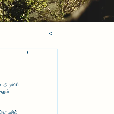
திரும்பிப் 
குறள் 
ன்ன பதில் 