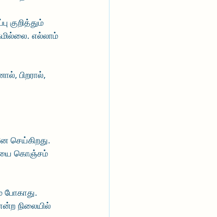
 குறித்தும் 
கமில்லை. எல்லாம் 
், பிறரால், 
ானே செய்கிறது. 
வாயை கொஞ்சம் 
ை போகாது. 
என்ற நிலையில் 