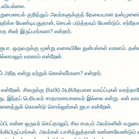
யவியல்லை. 
றுமையைக் குறித்தும் அவர்களுக்குத் தேவையான தன்முனைப்பு
சிந்திக்க வேண்டியதுதான், செயல் படுத்தவும் வேண்டும். சந்தே
 சிலர் இருப்பார்களா? என்றார். 
ா. ஒருவருக்கு மூன்று வகையிலே துன்பங்கள் வரலாம். தன்னால
ல்லாமலும் வரலாம் என்றேன். 
ும் அதே என்று ஏற்றுக் கொள்வீர்களா? என்றார். 
ன் என்றேன். சிலருக்கு (luck) அபரிமிதமான வாய்ப்புகள் வரத்த
ட்து. இந்தப் பெரியவர் சாதாரணமானவர் இல்லை என்று. என் 
நினைத்துக் கொண்டு சொல்லுங்கள் ஐயா என்றேன்.
ம்பி, என்ன ஒருவர் செய்தாலும், சில சமயம் அவர்களின் வறும
ிக்கியிருப்பார்கள். அவர்கள் யாசித்துத்தான் உண்ணவேண்டும் 