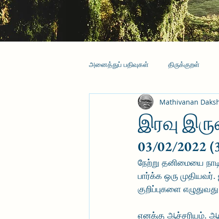
அனைத்துப் பதிவுகள்
திருக்குறள்
Mathivanan Daks
இரவு இர
03/02/2022 (
நேற்று தனிமையை நாடி ஒ
பார்க்க ஒரு முதியவர்
குறிப்புகளை எழுதுவது 
எனக்கு ஆச்சரியம். ஆம