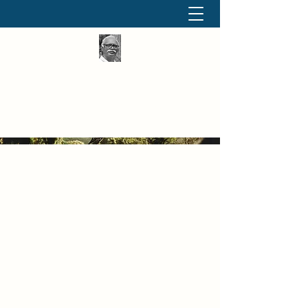
தினமும் திருக்குறள்
வள்ளுவம் வளர்ப்போம் வாங்க