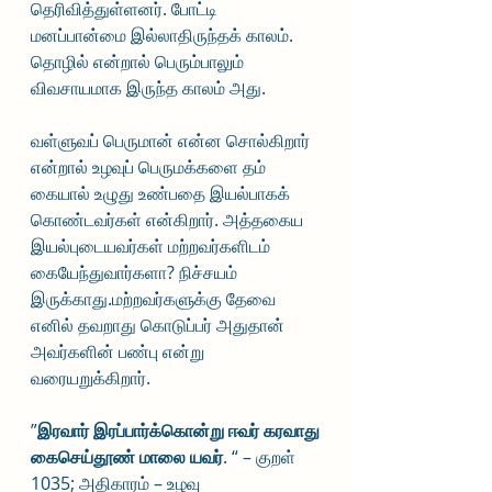
தெரிவித்துள்ளனர். போட்டி 
மனப்பான்மை இல்லாதிருந்தக் காலம். 
தொழில் என்றால் பெரும்பாலும் 
விவசாயமாக இருந்த காலம் அது. 
வள்ளுவப் பெருமான் என்ன சொல்கிறார் 
என்றால் உழவுப் பெருமக்களை தம் 
கையால் உழுது உண்பதை இயல்பாகக் 
கொண்டவர்கள் என்கிறார். அத்தகைய 
இயல்புடையவர்கள் மற்றவர்களிடம் 
கையேந்துவார்களா? நிச்சயம் 
இருக்காது.மற்றவர்களுக்கு தேவை 
எனில் தவறாது கொடுப்பர் அதுதான் 
அவர்களின் பண்பு என்று 
வரையறுக்கிறார்.
”
இரவார் இரப்பார்க்கொன்று ஈவர் கரவாது
கைசெய்தூண் மாலை யவர்
. “ – குறள் 
1035; அதிகாரம் – உழவு