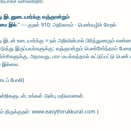
ரையாகச் சொல்கிறார். 
து இடனுடையார்க்கு எஞ்ஞான்றும்
ைமை இல்
.” --- குறள் 910; அதிகாரம் - பெண்வழிச் சேறல்
ு இடன் உடையார்க்கு = நல் அறிவின்பால் பிரித்துணரும் எண்
ுத்து இருப்பவர்களுக்கு; எஞ்ஞான்றும் பெண்சேர்ந்தாம் பே
்ச்சிகளுக்கு, அதாவது, பாச மயக்கத்தால் கட்டுப்பட்டு பெண் 
ை இல்லை. 
டைப் போலி) 
, நன்றிகளுடன், உங்கள் அன்பு மதிவாணன்.
் திருக்குறள்: www.easythirukkural.com )