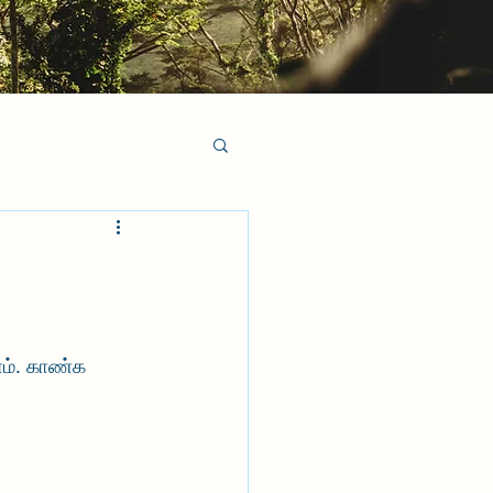
ம். காண்க 