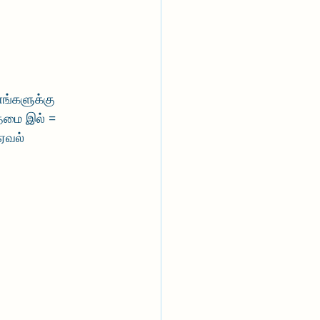
ணங்களுக்கு 
தைமை இல் = 
ஏவல் 