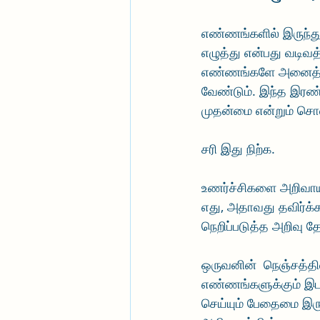
எண்ணங்களில் இருந்துத
எழுத்து என்பது வடிவத்
எண்ணங்களே அனைத்திற்
வேண்டும். இந்த இரண்ட
முதன்மை என்றும் சொல்
சரி இது நிற்க. 
உணர்ச்சிகளை அறிவாயு
எது, அதாவது தவிர்க்க
நெறிப்படுத்த அறிவு 
ஒருவனின்  நெஞ்சத்தில
எண்ணங்களுக்கும் இடம
செய்யும் பேதைமை இரு