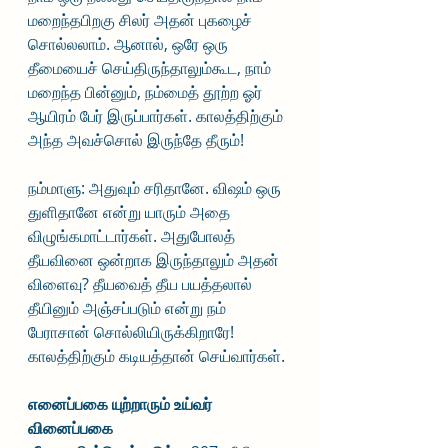
மறைந்தபிறகு சிலர் அதன் புகழைச் 
சொல்லலாம். ஆனால், ஒரே ஒரு 
தீமையைச் செய்திருந்தாலும்கூட, நாம் 
மறைந்த பின்னும், நம்மைத் தூற்ற ஓர் 
ஆயிரம் பேர் இருப்பார்கள். காலத்திற்கும் 
அந்த அவச்சொல் இருந்தே தீரும்!
நம்மாளு: அதுவும் சரிதானே. விஷம் ஒரு 
துளிதானே என்று யாரும் அதை 
விழுங்கமாட்டார்கள். அதுபோலத் 
தீயவினை ஒன்றாக இருந்தாலும் அதன் 
விளைவு? தீயவைத் தீய பயத்தலால் 
தீயினும் அஞ்சப்படும் என்று நம் 
பேராசான் சொல்லியிருக்கிறாரே! 
காலத்திற்கும் கடியத்தான் செய்வார்கள்.
எனைப்பகை யுற்றாரும் உய்வர் 
வினைப்பகை