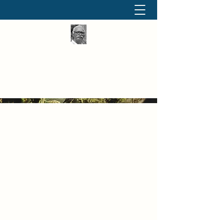
தினமும் திருக்குறள்
வள்ளுவம் வளர்ப்போம் வாங்க