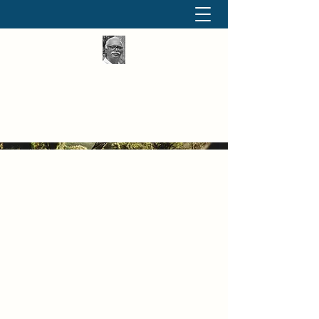
தினமும் திருக்குறள்
வள்ளுவம் வளர்ப்போம் வாங்க