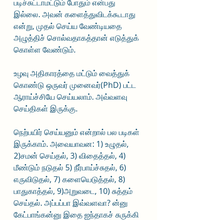
படிச்சுட்டாமட்டும் போதும் என்பது 
இல்லை. அவன் களைத்துவிடக்கூடாது 
என்று, முதல் செய்ய வேண்டியதை 
அழுத்திச் சொல்வதாகத்தான் எடுத்துக் 
கொள்ள வேண்டும். 
உழவு அதிகாரத்தை மட்டும் வைத்துக் 
கொண்டு ஒருவர் முனைவர்(PhD) பட்ட 
ஆராய்ச்சியே செய்யலாம். அவ்வளவு 
செய்திகள் இருக்கு. 
நெற்பயிர் செய்யனும் என்றால் பல படிகள் 
இருக்காம். அவையாவன: 1) உழுதல், 
2)சமன் செய்தல், 3) விதைத்தல், 4) 
மீண்டும் நடுதல் 5) நீர்பாய்ச்சுதல், 6) 
எருவிடுதல், 7) களையெடுத்தல், 8) 
பாதுகாத்தல், 9)அறுவடை, 10) சுத்தம் 
செய்தல். அப்பப்பா இவ்வளவா? ன்னு 
கேட்பாங்கன்னு இதை ஐந்தாகச் சுருக்கி 