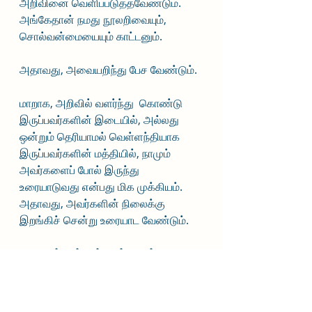
அறிவினை வெளிப்படுத்தவேண்டும். 
அங்கேதான் நமது நூலறிவையும், 
சொல்வன்மையையும் காட்டனும்.
அதாவது, அவையறிந்து பேச வேண்டும். 
மாறாக, அறிவில் வளர்ந்து  கொண்டு 
இருப்பவர்களின் இடையில், அல்லது 
ஒன்றும் தெரியாமல் வெள்ளந்தியாக 
இருப்பவர்களின் மத்தியில், நாமும் 
அவர்களைப் போல் இருந்து 
உரையாடுவது என்பது மிக முக்கியம். 
அதாவது, அவர்களின் நிலைக்கு 
இறங்கிச் சென்று உரையாட வேண்டும். 
“
ஒளியார்முன் ஒள்ளியர் ஆதல் 
வெளியார்முன்
வான்சுதை வண்ணங் கொளல்
.” --- 
குறள் 714; அதிகாரம் – அவையறிதல்