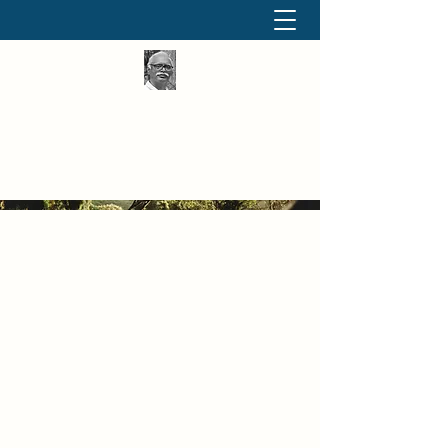
தினமும் திருக்குறள்
வள்ளுவம் வளர்ப்போம் வாங்க