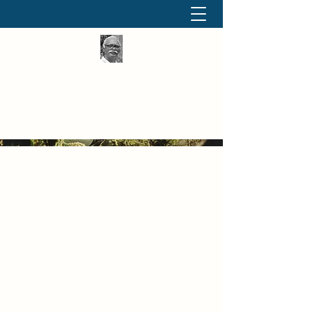
தினமும் திருக்குறள்
வள்ளுவம் வளர்ப்போம் வாங்க