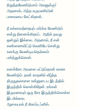
நிறுத்தவேண்டுமாம் அவனுக்கு! 
அதனால், அந்த கருமணியின் 
பாவையை கேட்கிறான். 
நீ எல்லாவற்றையும் பார்க்க வேண்டும் 
என்று நினைக்கிறாய்.  அதில் தவறு 
ஒன்றும் இல்லை. அதனால், நீ என் 
கண்ணைவிட்டு வெளியே சென்று 
உனக்கு வேண்டியதெல்லாம் 
பார்த்துக்கொள். 
எனக்கோ அவளை மட்டும்தான் காண 
வேண்டும். நான் காதலில் வீழ்ந்த 
திருநுதலாளை உன்னுடைய இடத்தில் 
இருத்திக் கொள்கிறேன். உங்கள் 
இருவரையும் ஒரு சேர இருத்திக்கொள்ள 
இடமில்லை. 
ஆகையால் நீ கிளம்பு ப்ளீஸ்.