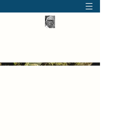
தினமும் திருக்குறள்
வள்ளுவம் வளர்ப்போம் வாங்க