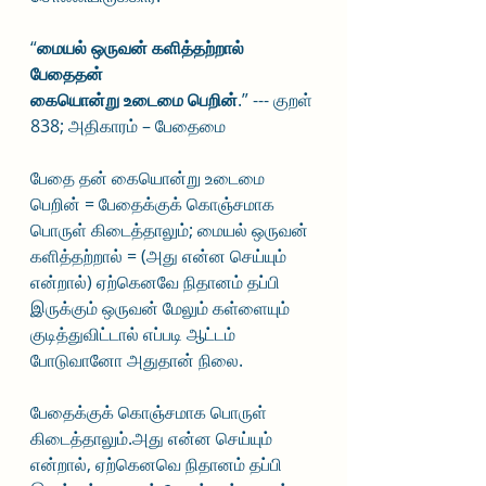
“
மையல் ஒருவன் களித்தற்றால் 
பேதைதன்
கையொன்று உடைமை பெறின்
.” --- குறள் 
838; அதிகாரம் – பேதைமை
பேதை தன் கையொன்று உடைமை 
பெறின் = பேதைக்குக் கொஞ்சமாக 
பொருள் கிடைத்தாலும்; மையல் ஒருவன் 
களித்தற்றால் = (அது என்ன செய்யும் 
என்றால்) ஏற்கெனவே நிதானம் தப்பி 
இருக்கும் ஒருவன் மேலும் கள்ளையும் 
குடித்துவிட்டால் எப்படி ஆட்டம் 
போடுவானோ அதுதான் நிலை.
பேதைக்குக் கொஞ்சமாக பொருள் 
கிடைத்தாலும்.அது என்ன செய்யும் 
என்றால், ஏற்கெனவெ நிதானம் தப்பி 