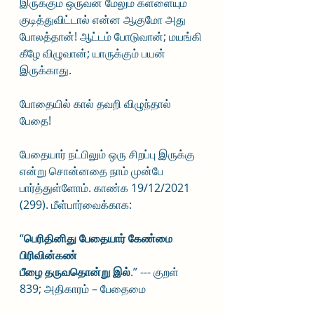
இருக்கும் ஒருவன் மேலும் கள்ளையும் 
குடித்துவிட்டால் என்ன ஆகுமோ அது 
போலத்தான்! ஆட்டம் போடுவான்; மயங்கி 
கீழே விழுவான்; யாருக்கும் பயன் 
இருக்காது.
போதையில் கால் தவறி விழுந்தால் 
பேதை!
பேதையார் நட்பிலும் ஒரு சிறப்பு இருக்கு 
என்று சொன்னதை நாம் முன்பே 
பார்த்துள்ளோம். காண்க 19/12/2021 
(299). மீள்பார்வைக்காக:
“
பெரிதினிது பேதையார் கேண்மை 
பிரிவின்கண்
பீழை தருவதொன்று இல்
.” --- குறள் 
839; அதிகாரம் – பேதைமை