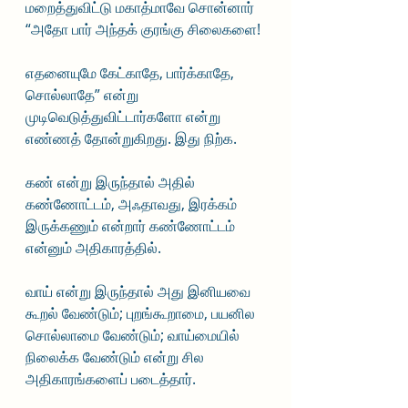
மறைத்துவிட்டு மகாத்மாவே சொன்னார் 
“அதோ பார் அந்தக் குரங்கு சிலைகளை! 
எதனையுமே கேட்காதே, பார்க்காதே, 
சொல்லாதே” என்று 
முடிவெடுத்துவிட்டார்களோ என்று 
எண்ணத் தோன்றுகிறது. இது நிற்க.
கண் என்று இருந்தால் அதில் 
கண்ணோட்டம், அஃதாவது, இரக்கம் 
இருக்கணும் என்றார் கண்ணோட்டம் 
என்னும் அதிகாரத்தில்.
வாய் என்று இருந்தால் அது இனியவை 
கூறல் வேண்டும்; புறங்கூறாமை, பயனில 
சொல்லாமை வேண்டும்; வாய்மையில் 
நிலைக்க வேண்டும் என்று சில 
அதிகாரங்களைப் படைத்தார்.