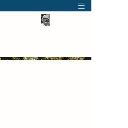
தினமும் திருக்குறள்
வள்ளுவம் வளர்ப்போம் வாங்க