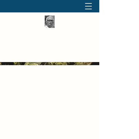
தினமும் திருக்குறள்
வள்ளுவம் வளர்ப்போம் வாங்க