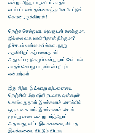
என்று, அந்த மாறனிடம் காதல் 
வயப்பட்டவள் தன்னைத்தானே கேட்டுக் 
கொண்டிருக்கிறாள்!
நெஞ்சு செல்லுமா, அவனுடன் கலக்குமா, 
இல்லை கை ஊன்றிதான் நிற்குமா?
நிச்சயம் உண்மையில்லை. நூறு 
சதவிகிதம் கற்பனைதான்! 
அது எப்படி நிகழும் என்று நாம் கேட்டால் 
காதல் செய்து பாருங்கள் புரியும் 
என்பார்கள்.
இது நிற்க. இவ்வாறு கற்பனையை 
நெஞ்சின் மீது ஏற்றி நடவாத ஒன்றைச் 
சொல்வதுதான் இலக்கணச் சொல்லில் 
ஒரு வகையாம். இலக்கணச் சொல் 
மூன்று வகை என்று பார்த்தோம். 
அதாவது, விட்ட இலக்கணை, விடாத 
இலக்கணை, விட்டும் விடாத 