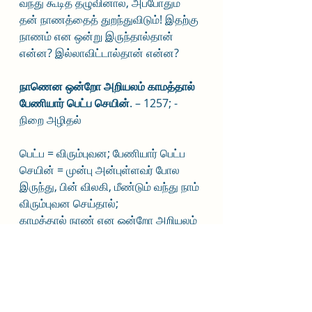
வந்து கூடித் தழுவினால், அப்போதும் 
தன் நாணத்தைத் துறந்துவிடும்! இதற்கு 
நாணம் என ஒன்று இருந்தால்தான் 
என்ன? இல்லாவிட்டால்தான் என்ன?
நாணென ஒன்றோ அறியலம் காமத்தால்
பேணியார் பெட்ப செயின்
. – 1257; - 
நிறை அழிதல்
பெட்ப = விரும்புவன; பேணியார் பெட்ப 
செயின் = முன்பு அன்புள்ளவர் போல 
இருந்து, பின் விலகி, மீண்டும் வந்து நாம் 
விரும்புவன செய்தால்;
காமத்தால் நாண் என ஒன்றோ அறியலம் 
= அந்த அன்பினால் நாணம் என ஒன்று 
இருந்ததையே மறந்துவிடும் இந்த 
வெட்கம் கெட்ட நெஞ்சம்!
முன்பு அன்புள்ளவர் போல இருந்து, பின் 