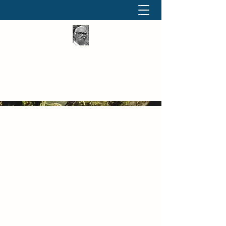
தினமும் திருக்குறள்
வள்ளுவம் வளர்ப்போம் வாங்க