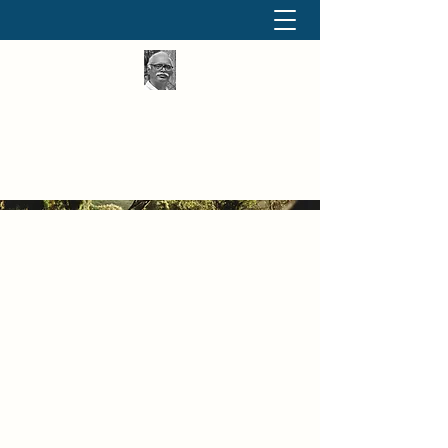
தினமும் திருக்குறள்
வள்ளுவம் வளர்ப்போம் வாங்க