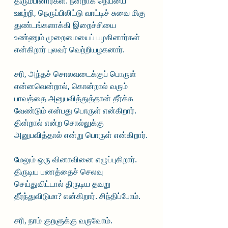
திரும்பினார்கள். நன்றாக நெய்யை 
ஊற்றி, நெருப்பிலிட்டு வாட்டிச் சுவை மிகு 
துண்டங்களாக்கி இறைச்சியை 
உண்ணும் முறைமையைப் பழகினார்கள் 
என்கிறார் புலவர் வெற்றியழகனார்.
சரி, அந்தச் சொலவடைக்குப் பொருள் 
என்னவென்றால், கொன்றால் வரும் 
பாவத்தை அனுபவித்துத்தான் தீர்க்க 
வேண்டும் என்பது பொருள் என்கிறார். 
தின்றால் என்ற சொல்லுக்கு 
அனுபவித்தால் என்று பொருள் என்கிறார்.
மேலும் ஒரு வினாவினை எழுப்புகிறார். 
திருடிய பணத்தைச் செலவு 
செய்துவிட்டால் திருடிய தவறு 
தீர்ந்துவிடுமா? என்கிறார். சிந்திப்போம்.
சரி, நாம் குறளுக்கு வருவோம்.