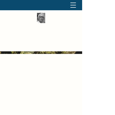
தினமும் திருக்குறள்
வள்ளுவம் வளர்ப்போம் வாங்க