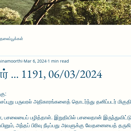
தலைப்பூக்கள்
hinamoorthi
Mar 6, 2024
1 min read
ர் ... 1191, 06/03/2024
கு:
பசப்புறு பருவரல் அதிகாரங்களைத் தொடர்ந்து தனிப்படர் மிகுதி
 பசலையைப் பழித்தாள். இறுதியில் பசலைதான் இருந்துவிட்டு
ப்பினும், அந்தப் பிரிவு நீடிப்பது அவளுக்கு வேதனையைத் தருகி