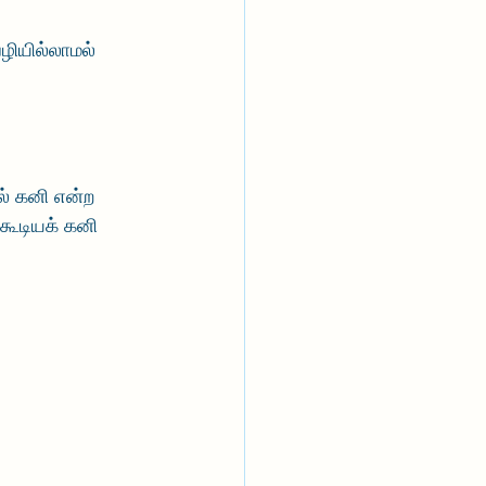
ியில்லாமல் 
் கனி என்ற 
கூடியக் கனி 