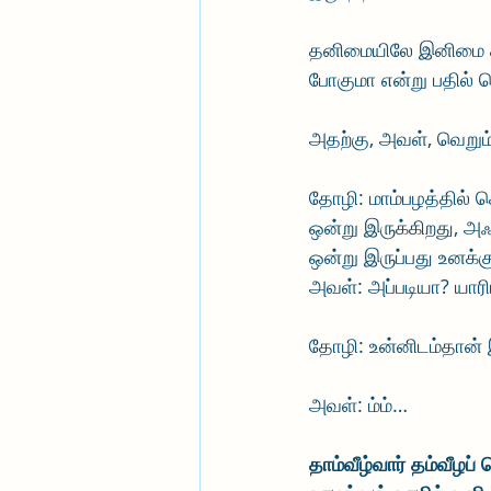
தனிமையிலே இனிமை காண
போகுமா என்று பதில்
அதற்கு, அவள், வெறும் 
தோழி: மாம்பழத்தில் 
ஒன்று இருக்கிறது, அ
ஒன்று இருப்பது உனக்க
அவள்: அப்படியா? யாரி
தோழி: உன்னிடம்தான் 
அவள்: ம்ம்…
தாம்வீழ்வார் தம்வீழப் 