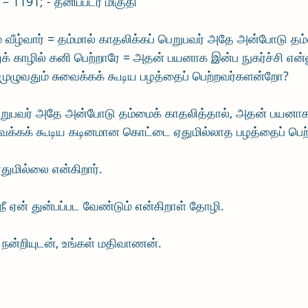
. – 1191; - தனிப்படர் மிகுதி
ம் வீழ்வார் = தம்மால் காதலிக்கப் பெறுபவர் அதே அன்போடு தம
ுக் காழில் கனி பெற்றாரே = அதன் பயனாக இன்ப நுகர்ச்சி என
ுழுவதும் சுவைக்கக் கூடிய பழத்தைப் பெற்றவர்களன்றோ?
பெறுபவர் அதே அன்போடு தம்மைக் காதலித்தால், அதன் பயனாக 
ுவைக்கக் கூடிய கடினமான கொட்டை ஏதுமில்லாத பழத்தைப் பெ
துமில்லை என்கிறார்.
 நீ ஏன் துன்பப்பட வேண்டும் என்கிறாள் தோழி.
ன்றியுடன், உங்கள் மதிவாணன்.