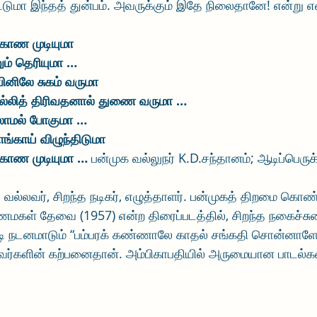
 மட்டுமா இந்தத் துன்பம். அவருக்கும் இதே நிலைதானே! என்று 
ாண முடியுமா
ும் தெரியுமா …
னிலே சுகம் வருமா
்லித் திரிவதனால் துணை வருமா …
்லாமல் போகுமா …
ாங்காய் விழுந்திடுமா
ாண முடியுமா …
 பன்முக வல்லுநர் K.D.சந்தானம்; ஆடிப்பெருக
 வல்லவர், சிறந்த நடிகர், எழுத்தாளர். பன்முகத் திறமை கொண்
ணமகள் தேவை (1957) என்ற திரைப்படத்தில், சிறந்த நகைச்ச
பாடி நடனமாடும் “பம்பரக் கண்ணாலே காதல் சங்கதி சொன்னாளே
 அவர்களின் கற்பனைதான். அம்பிகாபதியில் அருமையான பாடல்