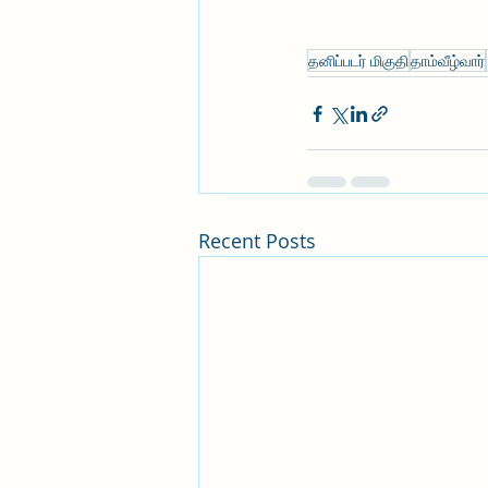
தனிப்படர் மிகுதி
தாம்வீழ்வார்
Recent Posts