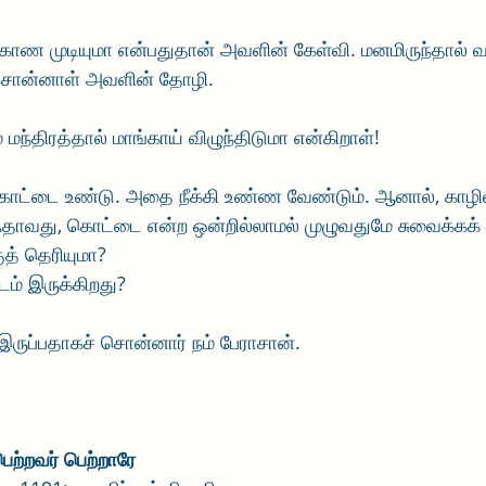
 முடியுமா என்பதுதான் அவளின் கேள்வி. மனமிருந்தால் வழ
 சொன்னாள் அவளின் தோழி.
மந்திரத்தால் மாங்காய் விழுந்திடுமா என்கிறாள்!
கொட்டை உண்டு. அதை நீக்கி உண்ண வேண்டும். ஆனால், காழில
ஃதாவது, கொட்டை என்ற ஒன்றில்லாமல் முழுவதுமே சுவைக்கக் 
ுத் தெரியுமா?
டம் இருக்கிறது?
இருப்பதாகச் சொன்னார் நம் பேராசான்.
பெற்றவர் பெற்றாரே