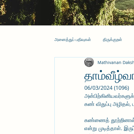
அனைத்துப் பதிவுகள்
திருக்குறள்
Mathivanan Daks
தாம்வீழ்வா
06/03/2024 (1096)
அன்பிற்கினியவர்களுக்
கண் விதுப்பு அழிதல், 
கண்ணைத் தூற்றினாள்,
என்று முடித்தாள். இரு