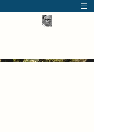
தினமும் திருக்குறள்
வள்ளுவம் வளர்ப்போம் வாங்க