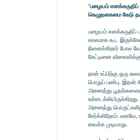
“
பழையம் எனக்கருதிப் 
கெழுதகைமை கேடு தர
பழையம் எனக்கருதிப் 
காலமாக கூட இருக்கோம்
நினைக்கிறார் போல வே
கேட்டினை விளைவிக்கு
நான் உப்பிற்கு ஒரு சு
பொதுப் பண்பு. இதன் சி
அனைத்து பூதங்களையும
உள்ளடக்கியிருக்கிறது.
அனைத்து பொருட்களிலும்
சேர்க்கிறோம். எனவே, 
வைக்க முடியாது. 