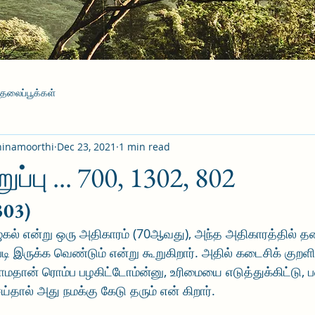
தலைப்பூக்கள்
hinamoorthi
Dec 23, 2021
1 min read
றுப்பு ... 700, 1302, 802
303)
ழுகல் என்று ஒரு அதிகாரம் (70ஆவது), அந்த அதிகாரத்தில் 
படி இருக்க வெண்டும் என்று கூறுகிறார். அதில் கடைசிக் குறள
நாமதான் ரொம்ப பழகிட்டோம்ன்னு, உரிமையை எடுத்துக்கிட்டு, 
்தால் அது நமக்கு கேடு தரும் என் கிறார்.