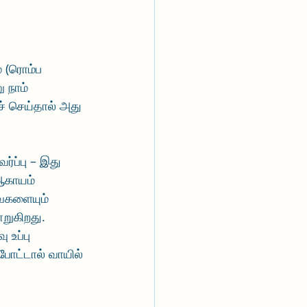
 (ரொம்ப 
 நாம் 
் செய்தால் அது 
்ப்பு – இது 
 ஆகாயம் 
ைகளையும் 
ாறுகிறது. 
 உப்பு 
போட்டால் வாயில் 