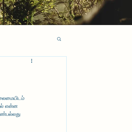
தலைமையிடம் 
ில் என்ன 
பண்பல்லது 