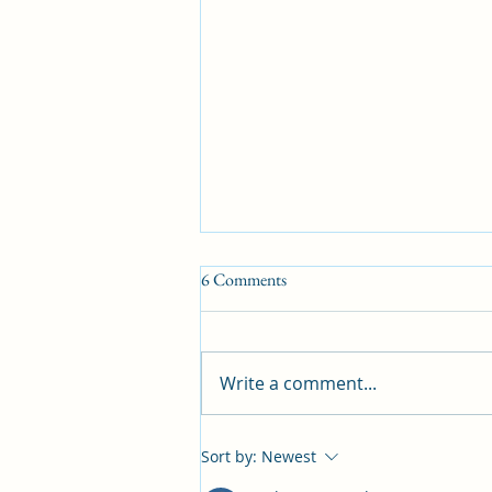
6 Comments
Write a comment...
05/04/2025 தலைப்பூ 3:
Sort by:
Newest