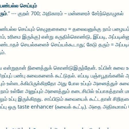
பண்பல்ல செய்யும்
ும்
.” --- குறள் 700; அதிகாரம் – மன்னரைச் சேர்ந்தொழுகல்
பண்பல்ல செய்யும் கெழுதகைமை = தலைவனுக்கு நாம் பழையம்
, உரிமை இருக்கு) என்று கருதிக்கொண்டு, இப்படி, அப்படின்னு
ண்டாதச் செயல்களைச் செய்யக்கூடாது; கேடு தரும் = அப்படிச
ம்.
வை என்றுதான் நினைத்துக் கொண்டுஇருந்தேன். உப்பின் சுவை உவர
றப்புப் பண்பு சுவைகளைக் கூட்டுதல். எப்படி பஞ்சபூதங்களில்
் உள்ளடக்கியிருக்கிறதோ அது போல உப்பும் அனைத்துச் சுவ
 நாம் உள்ளே அனுப்பும் அனைத்தும் கடைசியில் உப்பாகத்தான் ம
 உப்பு இருக்கிறது. சாப்பிடும் சுவையைக் கூட்டதான் சிறிதளவு
உப்பு ஒரு taste enhancer (சுவைக் கூட்டி). அதை அதிகமாகப் 