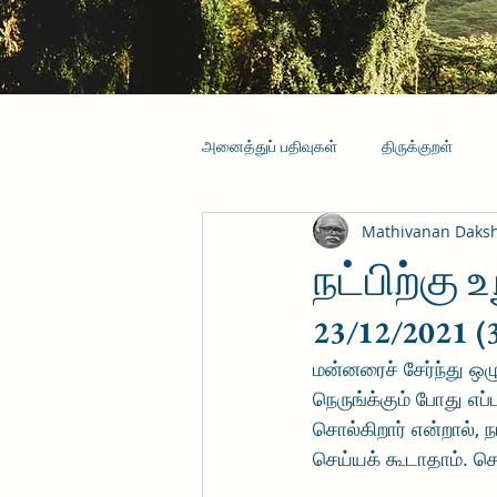
அனைத்துப் பதிவுகள்
திருக்குறள்
Mathivanan Daks
நட்பிற்கு உ
23/12/2021 (
மன்னரைச் சேர்ந்து ஒ
நெருங்க்கும் போது எப்
சொல்கிறார் என்றால், 
செய்யக் கூடாதாம். செய