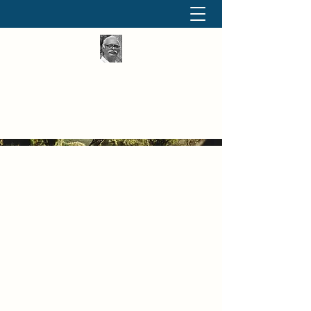
தினமும் திருக்குறள்
வள்ளுவம் வளர்ப்போம் வாங்க