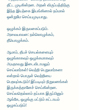
தீட்ட முடிகின்றன. அதன் விருப்பத்திற்கு 
இந்த இயற்கை இயங்கினால் நம்மால் 
ஒன்றுமே செய்யமுடியாது.
ஒழுக்கம் இருவகைப்படும். 
அவையாவன: நல்லொழுக்கம், 
தீயொழுக்கம்.   
ஆமாம், தீயச் செயல்களையும் 
ஒழுங்காகவும் ஒழுக்கமாகவும் 
அஃதாவது இடைவிடாமலும் 
செய்வார்கள்! வெற்றி பெறுவார்களா 
என்றால் பொருள் வெற்றியை 
பெறவும்கூடும்! இப்படியும் நிறுவனங்கள் 
இருக்கத்தானேச் செய்கின்றன. 
செய்வதெல்லாம் தப்பாக இருப்பினும் 
ஆங்கே, ஒழுங்கு மட்டும் கட்டாயம் 
ஒழுகப்படும்!