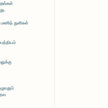
்றங்கள் 
து. 
 மணித் துளிகள் 
ைத்தியம் 
லுக்கு 
ழுவதும் 
உதவ 