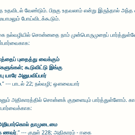
ே உதவிடல் வேண்டும். பிறகு உதவலாம் என்று இருந்தால் அந்த வ
ாமலும் போய்விடக்கூடும். 
ை நல்வழியில் சொன்னதை நாம் முன்பொருமுறைப் பார்த்துள்
ள்பார்வைகாக: 
ணத்தைப் புதைத்து வைக்கும்
ளுங்கள்; கூடுவிட்டு இங்கு
ு யாரே அனுபவிப்பார்
்
.” --- பாடல் 22; நல்வழி; ஔவையார்
்னும் அதிகாரத்தில் சொன்னக் குறளையும் பார்த்துள்ளோம். க
்பார்வைக்காக:
் அறியார்கொல் தாமுடைமை
க ணவர்
.” --- குறள் 228; அதிகாரம் - ஈகை