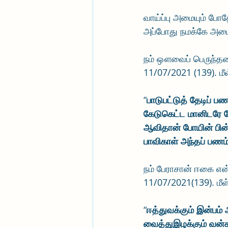
வாய்ப்பு அமையும் போத
அப்போது நமக்கே அமைய
நம் ஔவைப் பெருந்தக
11/07/2021 (139). மீ
“
பாடுபட்டுத் தேடிப் ப
கேடுகெட்ட மானிடரே கே
ஆவிதான் போயின் பின்ப
பாவிகாள் அந்தப் பணம
நம் பேராசான் ஈகை என
11/07/2021(139). மீள
“
ஈத்துவக்கும் இன்பம
வைத்துஇழக்கும் வன்