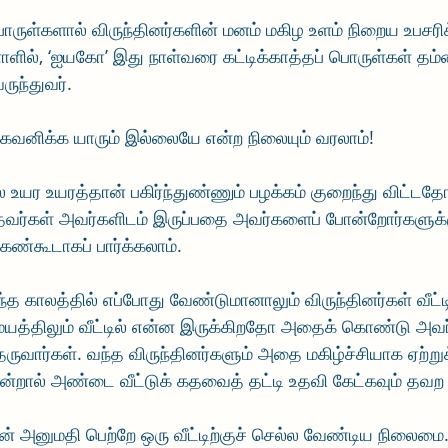
ொருள்களால் விருந்தினர்களின் மனம் மகிழ உளம் நிறைய உபசரிக
ாளில், ‘ஐயகோ’ இது நாள்வரை கட்டிக்காத்தப் பொருள்கள் தம்
ருந்துவர்.
 கவனிக்க யாரும் இல்லையே என்ற நிலையும் வரலாம்!
யர உயரத்தான் பகிர்ந்துண்ணும் பழக்கம் குறைந்து விட்டதோ
வர்கள் அவர்களிடம் இருப்பதை அவர்களைப் போன்றோர்களுக்குப்
ண்கூடாகப் பார்க்கலாம். 
த காலத்தில் எப்போது வேண்டுமானாலும் விருந்தினர்கள் வீட்டி
சமயத்திலும் வீட்டில் என்ன இருக்கிறதோ அதைக் கொண்டு அவர
ுவார்கள். வந்த விருந்தினர்களும் அதை மகிழ்ச்சியாக ஏற்று
 என்றால் அண்டை வீட்டுக் கதவைத் தட்டி உதவி கேட்கவும் தவற 
 அனுமதி பெற்றே ஒரு வீட்டிற்குச் செல்ல வேண்டிய நிலைமை