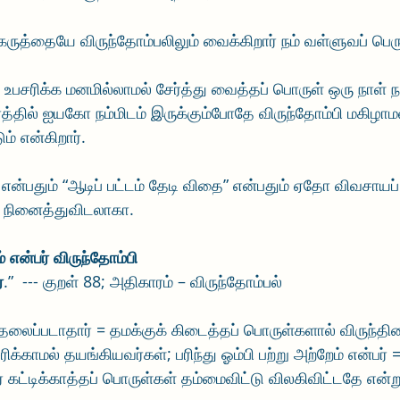
ருத்தையே விருந்தோம்பலிலும் வைக்கிறார் நம் வள்ளுவப் பெ
உபசரிக்க மனமில்லாமல் சேர்த்து வைத்தப் பொருள் ஒரு நாள் நம
ரத்தில் ஐயகோ நம்மிடம் இருக்கும்போதே விருந்தோம்பி மகிழா
ம் என்கிறார். 
” என்பதும் “ஆடிப் பட்டம் தேடி விதை” என்பதும் ஏதோ விவசாயப்
ு நினைத்துவிடலாகா.
ம் என்பர் விருந்தோம்பி
்
.”  --- குறள் 88; அதிகாரம் – விருந்தோம்பல்
ி தலைப்படாதார் = தமக்குக் கிடைத்தப் பொருள்களால் விருந்தி
க்காமல் தயங்கியவர்கள்; பரிந்து ஓம்பி பற்று அற்றேம் என்பர் =
ட்டிக்காத்தப் பொருள்கள் தம்மைவிட்டு விலகிவிட்டதே என்று