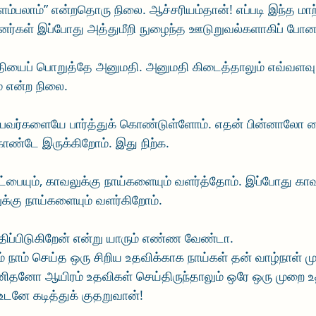
ிளம்பலாம்” என்றதொரு நிலை. ஆச்சரியம்தான்! எப்படி இந்த மாற
தினர்கள் இப்போது அத்துமீறி நுழைந்த ஊடுறுவல்களாகிப் போன
ுதியைப் பொறுத்தே அனுமதி. அனுமதி கிடைத்தாலும் எவ்வளவு
ம் என்ற நிலை. 
்பவர்களையே பார்த்துக் கொண்டுள்ளோம். எதன் பின்னாலோ ப
கொண்டே இருக்கிறோம். இது நிற்க. 
்பையும், காவலுக்கு நாய்களையும் வளர்த்தோம். இப்போது காவ
்கு நாய்களையும் வளர்கிறோம்.  
ிப்பிடுகிறேன் என்று யாரும் எண்ண வேண்டா.
் நாம் செய்த ஒரு சிறிய உதவிக்காக நாய்கள் தன் வாழ்நாள் மு
னிதனோ ஆயிரம் உதவிகள் செய்திருந்தாலும் ஒரே ஒரு முறை 
உடனே கடித்துக் குதறுவான்! 