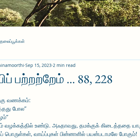
தலைப்பூக்கள்
hinamoorthi
Sep 15, 2023
2 min read
ப் பற்றற்றேம் ... 88, 228
்கு வணக்கம்:
த்தது போல” 
ழம்”
 வழக்கத்தில் உண்டு. அஃதாவது, தமக்குக் கிடைத்ததை யார
ப் பொருள்கள், வாய்ப்புகள் பின்னாளில் பயன்படாமலே போகும்! 