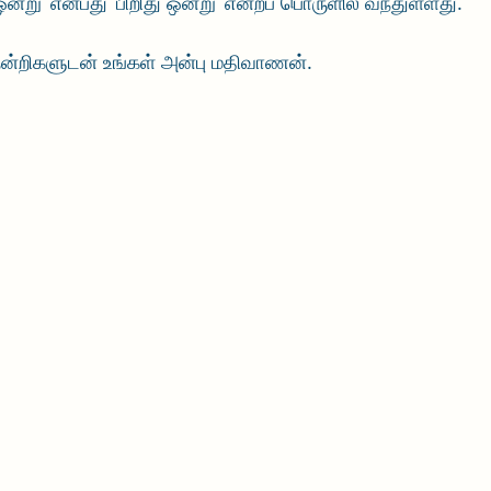
ஒன்று’ என்பது ‘பிறிது ஒன்று’ என்றப் பொருளில் வந்துள்ளது. 
. நன்றிகளுடன் உங்கள் அன்பு மதிவாணன்.