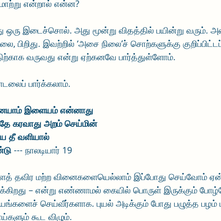
மாற்று என்றால் என்ன?
்பது ஒரு இடைச்சொல். அது மூன்று விதத்தில் பயின்று வரும்
ை, பிறிது. இவற்றில் ‘அசை நிலை’ச் சொற்களுக்கு குறிப்பிட்டப
ிற்காக வருவது என்று ஏற்கனவே பார்த்துள்ளோம். 
ாடலைப் பார்க்கலாம்.
ினையாம் இளையம் என்னாது
தே கரவாது அறம் செய்மின்
ிய தீ வளியால்
ண்டு
 --- நாலடியார் 19
த் தவிர மற்ற வினைகளையெல்லாம் இப்போது செய்வோம் ஏன் 
க்கிறது – என்று எண்ணாமல் கையில் பொருள் இருக்கும் போழ
ங்களைச் செய்வீர்களாக. புயல் அடிக்கும் போது பழுத்த பழம் ம
ய்களும் கூட விழும்.