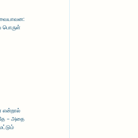
. அவையாவன: 
் பொருள் 
என்றால் 
்தே – அதை 
ட்டும் 