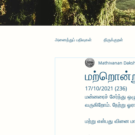
அனைத்துப் பதிவுகள்
திருக்குறள்
Mathivanan Daks
மற்றொன்று
17/10/2021 (236)
மன்னரைச் சேர்ந்து ஒழ
வருகிறோம். நேற்று ஓர
மற்று என்பது வினை மாற