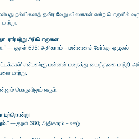
ு’ என்பது நல்வினைத் தவிர வேறு வினைகள் என்ற பொருளில் வரு
மாற்று.
தொடரார்மற்று அப்பொருளை
ை
.” --- குறள் 695; அதிகாரம் – மன்னரைச் சேர்ந்து ஒழுகல்
ினை மாற்று. 
 என்னும் பொருளிலும் வரும்.
ள மற்றொன்று 
ும்
.” ---குறள் 380; அதிகாரம் – ஊழ்