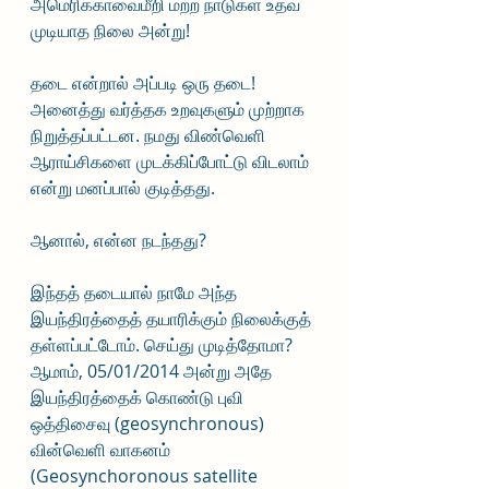
அமெரிக்காவைமீறி மற்ற நாடுகள் உதவ 
முடியாத நிலை அன்று!
தடை என்றால் அப்படி ஒரு தடை! 
அனைத்து வர்த்தக உறவுகளும் முற்றாக 
நிறுத்தப்பட்டன. நமது விண்வெளி 
ஆராய்சிகளை முடக்கிப்போட்டு விடலாம் 
என்று மனப்பால் குடித்தது. 
ஆனால், என்ன நடந்தது? 
இந்தத் தடையால் நாமே அந்த 
இயந்திரத்தைத் தயாரிக்கும் நிலைக்குத் 
தள்ளப்பட்டோம். செய்து முடித்தோமா? 
ஆமாம், 05/01/2014 அன்று அதே 
இயந்திரத்தைக் கொண்டு புவி 
ஒத்திசைவு (geosynchronous) 
வின்வெளி வாகனம் 
(Geosynchoronous satellite 