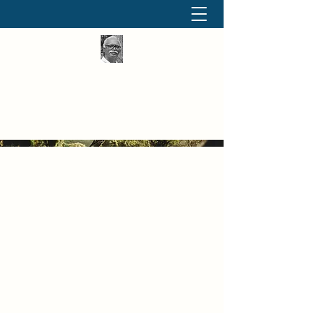
தினமும் திருக்குறள்
வள்ளுவம் வளர்ப்போம் வாங்க