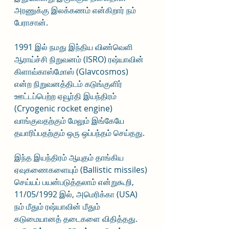
அரணுக்கு இலக்கணம் என்கிறார் நம் 
பேராசான்.  
1991 இல் நமது இந்திய விண்வெளி 
ஆராய்ச்சி நிறுவனம் (ISRO) ரஷ்யாவின் 
கிளாவ்காஸ்மோஸ் (Glavcosmos) 
என்ற நிறுவனத்திடம் கடுங்குளிர் 
ஊட்டப்பெற்ற ஏவூர்தி இயந்திரம் 
(Cryogenic rocket engine) 
வாங்குவதற்கும் மேலும் இங்கேயே 
தயாரிப்பதற்கும் ஒரு ஒப்பந்தம் செய்தது. 
இந்த இயந்திரம் ஆயுதம் தாங்கிய 
ஏவுகணைகளையும் (Ballistic missiles) 
செய்யப் பயன்படுத்தலாம் என்றுகூறி, 
11/05/1992 இல், அமெரிக்கா (USA) 
நம் மீதும் ரஷ்யாவின் மீதும் 
கடுமையானத் தடைகளை விதித்தது. 