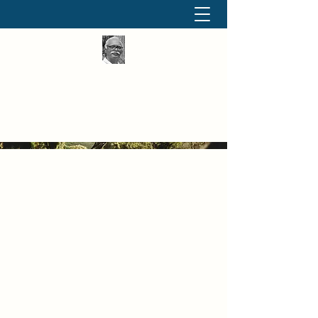
தினமும் திருக்குறள்
வள்ளுவம் வளர்ப்போம் வாங்க