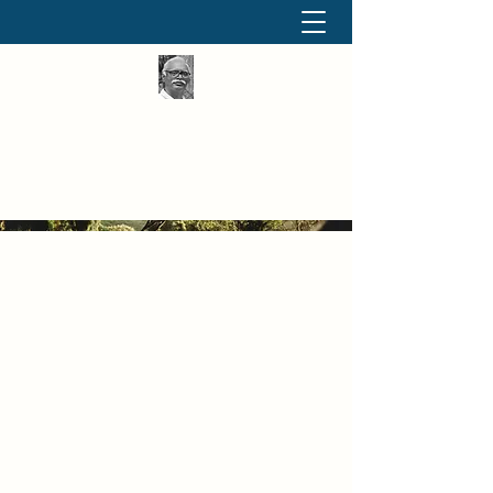
தினமும் திருக்குறள்
வள்ளுவம் வளர்ப்போம் வாங்க