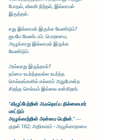
போதல், விலகி நிற்றல், இல்லாமல் 
இருத்தல்.
எது இல்லாமல் இருக்க வேண்டும்? 
ஐயமே வேண்டாம். பொறாமை, 
அழுக்காறு இல்லாமல் இருக்க 
வேண்டும். 
அவ்வாறு இருந்தால்?
நம்மை உயர்த்தவல்ல உயர்ந்த 
செல்வங்களில் எல்லாம் அதுபோன்ற 
சிறந்த செல்வம் இல்லை என்கிறார். 
“
விழுப்பேற்றின் அஃதொப்ப தில்லையார் 
மாட்டும்
அழுக்காற்றின் அன்மை பெறின்
.” --- 
குறள் 162; அதிகாரம் - அழுக்காறாமை