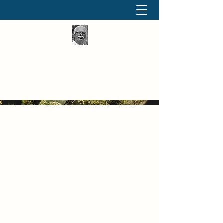
தினமும் திருக்குறள்
வள்ளுவம் வளர்ப்போம் வாங்க