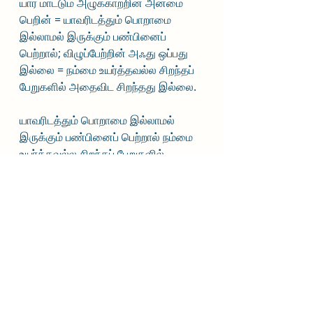
யார் மாட்டும் அழுக்காற்றின் அன்மை 
பெறின் = யாவரிடத்தும் பொறாமை 
இல்லாமல் இருக்கும் பண்பினைப் 
பெற்றால்; விழுப்பேற்றின் அஃது ஒப்பது 
இல்லை = நம்மை உயர்த்தவல்ல சிறந்தப் 
பேறுகளில் அதைவிட சிறந்தது இல்லை.
யாவரிடத்தும் பொறாமை இல்லாமல் 
இருக்கும் பண்பினைப் பெற்றால் நம்மை 
உயர்த்தவல்ல சிறந்தப் பேறுகளில் 
அதைவிட சிறந்தது 
இல்லை.
அழுக்காறாமையே அனைத்தையும் 
அளிக்கும்.
“யார் மாட்டும்” என்றதனால் நட்பு, பகை, 
நொதுமல் என்ற மூன்று 
வகையினருக்கும் பொருந்தும்.