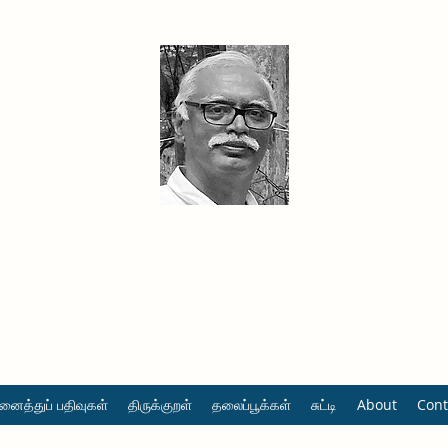
தினமும் திருக்குறள்
வள்ளுவம் வளர்ப்போம் வாங்க
ைத்துப் பதிவுகள்
திருக்குறள்
தலைப்பூக்கள்
சுட்டி
About
Cont