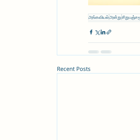
அங்கவியல்
அன்று
சிறுபஞ்சம
Recent Posts