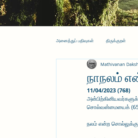
அனைத்துப் பதிவுகள்
திருக்குறள்
Mathivanan Daks
நாநலம் என்
11/04/2023 (768)
அன்பிற்கினியவர்களுக
சொல்வன்மையைக் (65ஆவ
நலம் என்ற சொல்லுக்கு