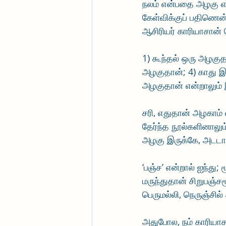
நலம் என்பதை அழகு என்
கேள்விக்குப் பதிணென்
ஆசிரியர் காரியாசான் 
1) கூந்தல் ஒரு அழகுதா
அழகுதான்; 4) காது இ
அழகுதான் என்றாலும் 
சரி, எதுதான் அழகாம் 
தேர்ந்த நூல்களினாலும
அழகு இருக்கே, அடடா,
‘பஞ்ச’ என்றால் ஐந்து;
மருந்துதான் சிறுபஞ்ச
பெருமல்லி, நெருஞ்சில
அதுபோல, நம் காரியாச