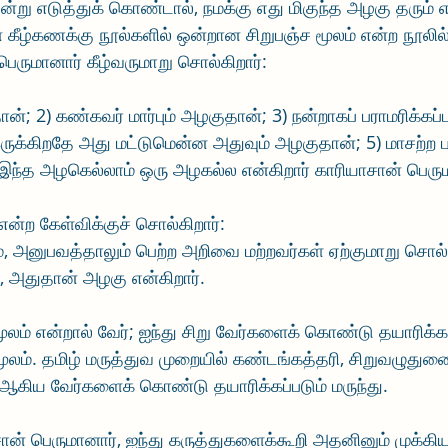
று எடுத்துக் கொண்டால், நமக்கு எது மிகுந்த அழகு தரும் எ
 கீழ்கணக்கு நூல்களில் ஒன்றான சிறுபஞ்ச மூலம் என்ற நூலில
பெருமானார் கீழ்வருமாறு சொல்கிறார்:
ன்; 2) கண்கவர் மார்பும் அழகுதான்; 3) நன்றாகப் பராமரிக்கப்
ருக்கிறதே அது மட்டுமென்ன அதுவும் அழகுதான்; 5) மாசற்ற ப
இந்த அழகெல்லாம் ஒரு அழகல்ல என்கிறார் காரியாசான் பெரும
என்ற கேள்விக்குச் சொல்கிறார்:
், அனுபவத்தாலும் பெற்ற அறிவை மற்றவர்கள் ஏற்குமாறு சொல்
 அதுதான் அழகு என்கிறார். 
 மூலம் என்றால் வேர்; ஐந்து சிறு வேர்களைக் கொண்டு தயாரிக்கப
மூலம். தமிழ் மருத்துவ முறையில் கண்டங்கத்தரி, சிறுவழுதுணை
் ஆகிய வேர்களைக் கொண்டு தயாரிக்கப்படும் மருந்து. 
ான் பெருமானார், ஐந்து கருத்துகளைக்கூறி அதனினும் முக்