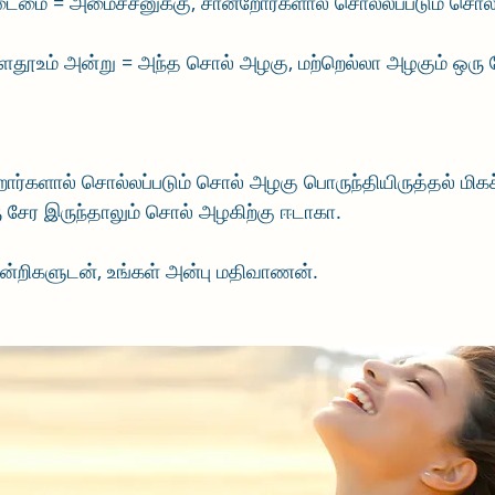
டைமை = அமைச்சனுக்கு, சான்றோர்களால் சொல்லப்படும் சொல
்ளதூஉம் அன்று = அந்த சொல் அழகு, மற்றெல்லா அழகும் ஒரு ச
ோர்களால் சொல்லப்படும் சொல் அழகு பொருந்தியிருத்தல் மிகச
ு சேர இருந்தாலும் சொல் அழகிற்கு ஈடாகா.
, நன்றிகளுடன், உங்கள் அன்பு மதிவாணன்.