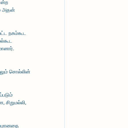
ன்ற 
் அதன் 
பட்ட நகம்கூட 
ல்கூட 
ானார்.
லும் சொல்லின் 
்படும் 
, சிறுமல்லி, 
கியமானதை 