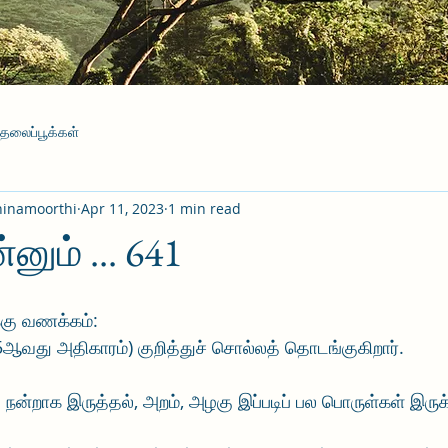
தலைப்பூக்கள்
hinamoorthi
Apr 11, 2023
1 min read
னும் ... 641
்கு வணக்கம்:
து அதிகாரம்) குறித்துச் சொல்லத் தொடங்குகிறார். 
 நன்றாக இருத்தல், அறம், அழகு இப்படிப் பல பொருள்கள் இருக