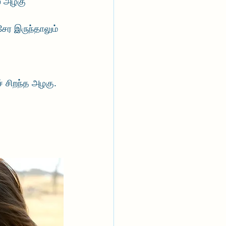
் அழகு 
ேர இருந்தாலும் 
் சிறந்த அழகு. 