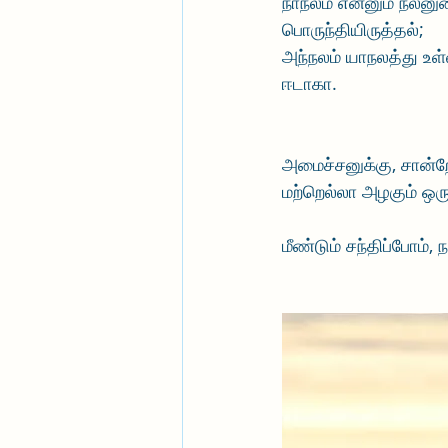
நாநலம் என்னும் நலனு
பொருந்தியிருத்தல்; 
அந்நலம் யாநலத்து உள
ஈடாகா.
அமைச்சனுக்கு, சான்ற
மற்றெல்லா அழகும் ஒர
மீண்டும் சந்திப்போம்