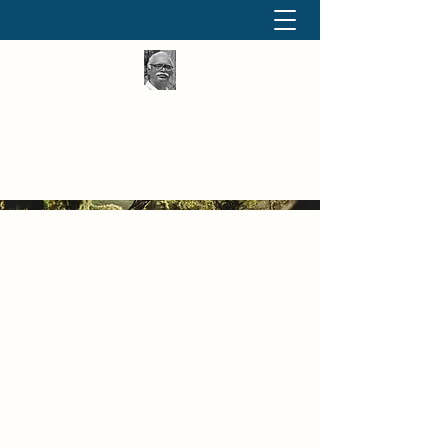
தினமும் திருக்குறள்
வள்ளுவம் வளர்ப்போம் வாங்க