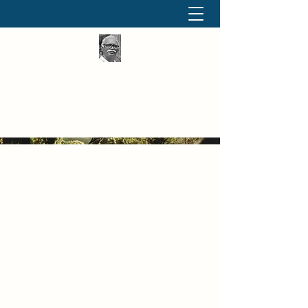
தினமும் திருக்குறள்
வள்ளுவம் வளர்ப்போம் வாங்க