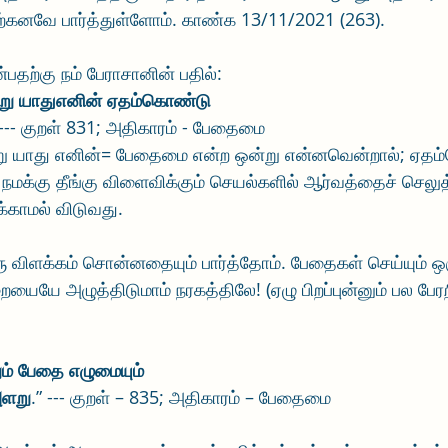
ற்கனவே பார்த்துள்ளோம். காண்க 13/11/2021 (263).
்பதற்கு நம் பேராசானின் பதில்:
று யாதுஎனின் ஏதம்கொண்டு
 --- குறள் 831; அதிகாரம் - பேதைமை
ு யாது எனின்= பேதைமை என்ற ஒன்று என்னவென்றால்; ஏதம
மக்கு தீங்கு விளைவிக்கும் செயல்களில் ஆர்வத்தைச் செலுத்
காமல் விடுவது. 
விளக்கம் சொன்னதையும் பார்த்தோம். பேதைகள் செய்யும் ஒ
யே அழுத்திடுமாம் நரகத்திலே! (ஏழு பிறப்புன்னும் பல பேரற
ம் பேதை எழுமையும்
அளறு
.” --- குறள் – 835; அதிகாரம் – பேதைமை