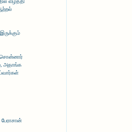
ல் வீழ்த்தி 
ற்றல் 
இருக்கும் 
  சொன்னார் 
ை, அதாங்க 
்வார்கள் 
 பேராசான் 