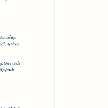
்கொண்டு 
தி, நமக்கு 
ரு செயலின் 
ிஞர்கள் 