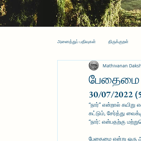
அனைத்துப் பதிவுகள்
திருக்குறள்
Mathivanan Daks
பேதைமை என
30/07/2022 (
“நார்” என்றால் கயிறு
கட்டும், சேர்த்து வைக்க
“நார்: என்பதற்கு மற்
பேதைமை என்று ஒரு அத