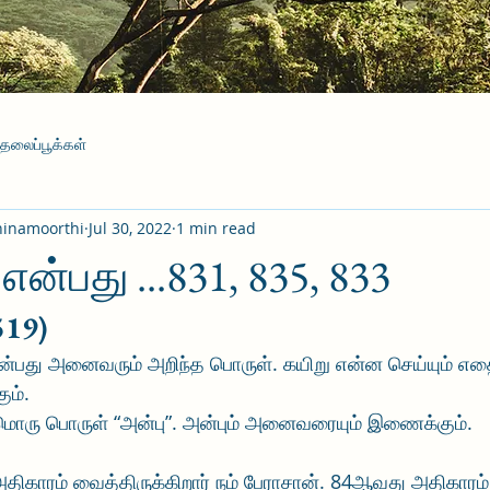
தலைப்பூக்கள்
hinamoorthi
Jul 30, 2022
1 min read
்பது ...831, 835, 833
519)
 என்பது அனைவரும் அறிந்த பொருள். கயிறு என்ன செய்யும் எதைய
ும். 
றுமொரு பொருள் “அன்பு”. அன்பும் அனைவரையும் இணைக்கும். 
ிகாரம் வைத்திருக்கிறார் நம் பேராசான். 84ஆவது அதிகாரம்.