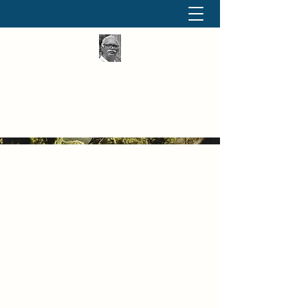
தினமும் திருக்குறள்
வள்ளுவம் வளர்ப்போம் வாங்க