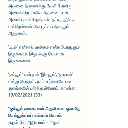
அதனை இணைத்து வேலி போன்று 
அமைக்கிறார்களே அதனை படல் 
அமைப்பு என்கிறார்கள். தட்டி, தடுக்கு 
என்றெல்லாம் அழைக்கப்படுவதும் 
அதுதான். 
‘படல்’ என்றால் உறக்கம் என்ற பொருளும் 
இருக்காம். இது ஆகு பெயராக 
இருக்கலாம். 
‘ஒல்லும்’ என்றால் ‘இயலும்’, ‘முடியும்’ 
என்று பொருள். நாம் ஏற்கனவே பல 
குறள்களில் பார்த்துள்ளோம். காண்க: 
19/02/2021 (33)
“
ஒல்லும் வகையான் அறவினை ஓவாதே 
செல்லும்வாய் எல்லாம் செயல்.”  --- 
குறள் 33; அதிகாரம் – அறன் 