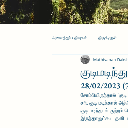
அனைத்துப் பதிவுகள்
திருக்குறள்
Mathivanan Daks
குடிமடிந்து
28/02/2023 (
சோம்பியிருந்தால் “குடி
சரி, குடி மடிந்தால் 
குடி மடிந்தால் குற்
இருந்தாலும்கூட தனி 