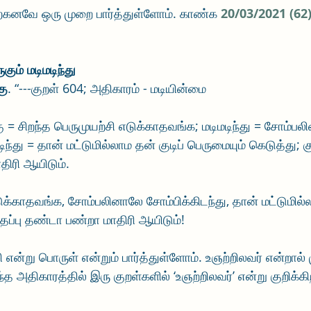
ற்கனவே ஒரு முறை பார்த்துள்ளோம். காண்க 
20/03/2021 (62
ுகும் மடிமடிந்து 
கு
. “---குறள் 604; அதிகாரம் - மடியின்மை
ு = சிறந்த பெருமுயற்சி எடுக்காதவங்க; மடிமடிந்து = சோம்பல
டிந்து = தான் மட்டுமில்லாம தன் குடிப் பெருமையும் கெடுத்து; கு
திரி ஆயிடும்.
ுக்காதவங்க, சோம்பலினாலே சோம்பிக்கிடந்து, தான் மட்டுமில்லா
தப்பு தண்டா பண்றா மாதிரி ஆயிடும்!  
ி என்று பொருள் என்றும் பார்த்துள்ளோம். உஞற்றிலவர் என்றால
்த அதிகாரத்தில் இரு குறள்களில் ‘உஞற்றிலவர்’ என்று குறிக்கிற