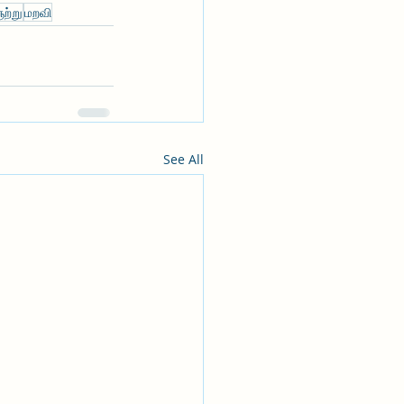
ற்று
மறவி
See All