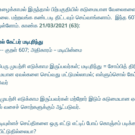
் உழைக்காமல் இருந்தால் பிற்பகுதியில் கடுமையான வேலைகள
ல்லை. மற்றவங்க கண்டபடி திட்டவும் செய்வாங்களாம்.  இந்த 
்துள்ளோம். காண்க 
21/03/2021 (63)
:
் கேட்பர் மடிபுரிந்து 
 --- குறள் 607; அதிகாரம் – மடியின்மை
ு முயற்சி எடுக்காம இருப்பவர்கள்; மடிபுரிந்து = சோம்பித் திரிந
மையான ஏவல்களை செய்வது மட்டுமல்லாமல்; எள்ளும்சொல் கேட்
ுவர்
ரு முயற்சி எடுக்காம இருப்பவர்கள் மற்றோர் இடும் கடுமையான
ல் வசைச் சொற்களுக்கும் ஆட்படுவர்.
ியுள்ளச் செய்திகளை ஒரு எட்டு எட்டிப் போய் கொஞ்சம் படிக்
யிட்டுதில்லையா?