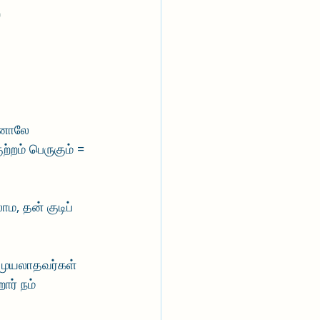
)
ினாலே 
ற்றம் பெருகும் = 
ம, தன் குடிப் 
் முயலாதவர்கள் 
ார் நம் 