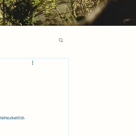
ொன்னவைகளாக 