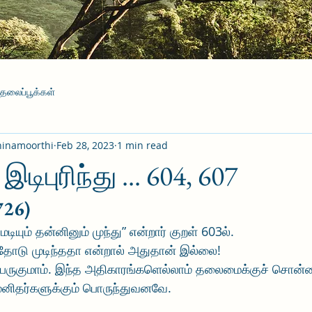
தலைப்பூக்கள்
hinamoorthi
Feb 28, 2023
1 min read
 இடிபுரிந்து ... 604, 607
726)
 மடியும் தன்னினும் முந்து” என்றார் குறள் 603ல்.
அத்தோடு முடிந்ததா என்றால் அதுதான் இல்லை!
றம் பெருகுமாம். இந்த அதிகாரங்களெல்லாம் தலைமைக்குச் ச
மனிதர்களுக்கும் பொருந்துவனவே.