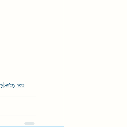
ry
Safety nets