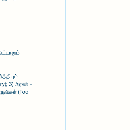
ிட்டாலும் 
்தியும் 
y); 3) அரண் – 
ருவிகள் (Tool 