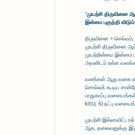
“
முயற்சி திருவினை ஆக
இன்மை புகுத்தி விடும்
திருவினை = செல்வம், 
முயற்சி திருவினை ஆக
முயற்றின்மை இன்மை புக
அவனிடம் உள்ள வளங்கள
வளங்கள் ஆறு வகை என்
சொல்லக் கூடிய சான்றோ
பாதுகாப்பு வளையங்கள்
kits); 6) நட்பு வளையங
முயற்சி இல்லாவிட்டால
ஆக, தலைவனுக்கு இர