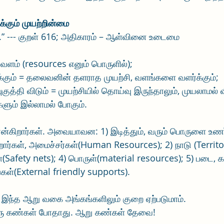
்கும் முயற்றின்மை
.” --- குறள் 616; அதிகாரம் – ஆள்வினை உடைமை
வளம் (resources எனும் பொருளில்); 
்கும் = தலைவனின் தளராத முயற்சி, வளங்களை வளர்க்கும்; 
ுத்தி விடும் = முயற்சியில் தொய்வு இருந்தாலும், முயலாமல் வ
ும் இல்லாமல் போகும்.
கிறார்கள். அவையாவன: 1) இடித்தும், வரும் பொருளை உணர்த
ர்கள், அமைச்சர்கள்(Human Resources); 2) நாடு (Territor
(Safety nets); 4) பொருள்(material resources); 5) படை, க
்கள்(External friendly supports).
் இந்த ஆறு வகை அங்கங்களிலும் குறை ஏற்படுமாம்.
ு கண்கள் போதாது. ஆறு கண்கள் தேவை!