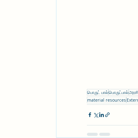
பொருட் பால்
பொருட்பால்
அரசி
material resources
Exter