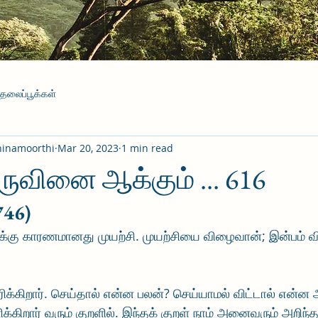
தலைப்பூக்கள்
hinamoorthi
Mar 20, 2023
1 min read
ிருவினை ஆக்கும் ... 616
746)
்சிக்கு காரணமானது முயற்சி. முயற்சியை விழைவான்; இன்பம் 
ிக்கிறார். செய்தால் என்ன பலன்? செய்யாமல் விட்டால் என்ன 
க்கிறார் வரும் குறளில். இந்தக் குறள் நாம் அனைவரும் அறிந்