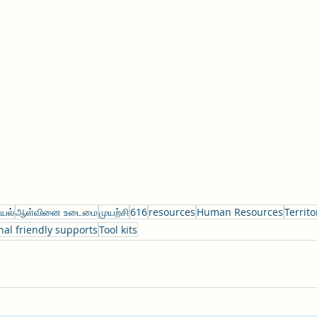
யல்
ஆள்வினை உடைமை
முயற்சி
616
resources
Human Resources
Territo
nal friendly supports
Tool kits