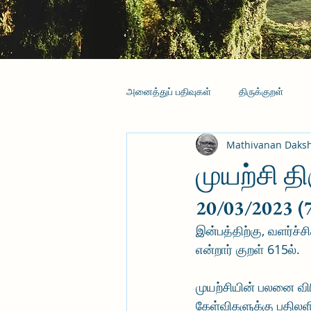
அனைத்துப் பதிவுகள்
திருக்குறள்
Mathivanan Daks
முயற்சி த
20/03/2023 (
இன்பத்திற்கு, வளர்ச
என்றார் குறள் 615ல்.
முயற்சியின் பலனை விர
கேள்விகளுக்கு பதிலளி