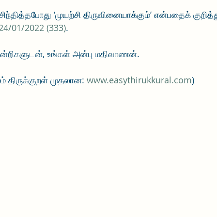
சிந்தித்தபோது ‘முயற்சி திருவினையாக்கும்’ என்பதைக் குறித்த
24/01/2022 (333)
.
, நன்றிகளுடன், உங்கள் அன்பு மதிவாணன்.
் திருக்குறள் முதலான: 
www.easythirukkural.com
)